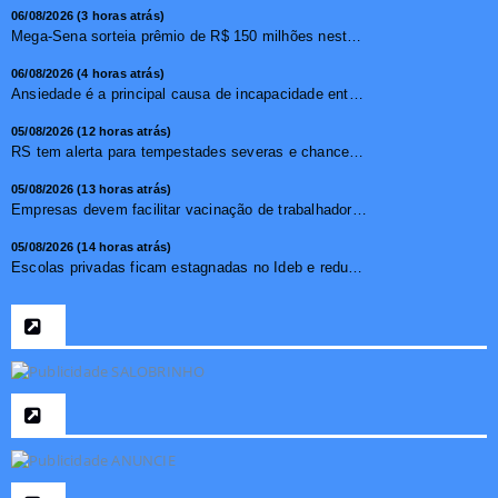
06/08/2026 (3 horas atrás)
Mega-Sena sorteia prêmio de R$ 150 milhões nesta quinta-f...
06/08/2026 (4 horas atrás)
Ansiedade é a principal causa de incapacidade entre crian�...
05/08/2026 (12 horas atrás)
RS tem alerta para tempestades severas e chance de tornado ...
05/08/2026 (13 horas atrás)
Empresas devem facilitar vacinação de trabalhadores contr...
05/08/2026 (14 horas atrás)
Escolas privadas ficam estagnadas no Ideb e reduzem abismo ...