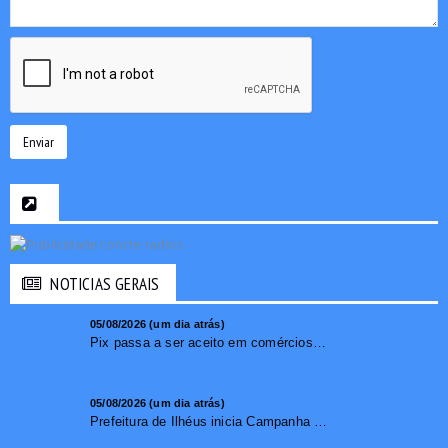
Enviar
NOTICIAS GERAIS
05/08/2026 (um dia atrás)
Pix passa a ser aceito em comércios de oito países e amplia opções de pagamento para brasileiros no exterior
05/08/2026 (um dia atrás)
Prefeitura de Ilhéus inicia Campanha de Multivacinação 2026