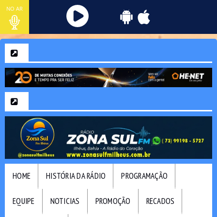
NO AR
HOME
HISTÓRIA DA RÁDIO
PROGRAMAÇÃO
EQUIPE
NOTICIAS
PROMOÇÃO
RECADOS