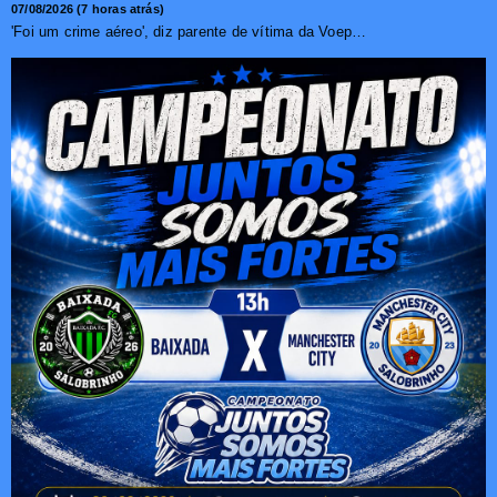
07/08/2026 (7 horas atrás)
'Foi um crime aéreo', diz parente de vítima da Voepass ...