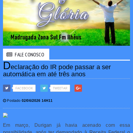
FALE CONOSCO
D
eclaração do IR pode passar a ser
automática em até três anos
FACEBOOK
TWEETAR
Postado
02/06/2026 14H11
Em março, Durigan já havia acenado com essa
possibilidade, após ter demandado à Receita Federal o