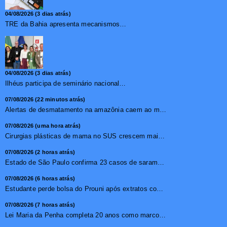
04/08/2026 (3 dias atrás)
TRE da Bahia apresenta mecanismos de segurança das urnas e nova ordem de votação para eleições
04/08/2026 (3 dias atrás)
Ilhéus participa de seminário nacional sobre turismo sustentável e captação de investimentos
07/08/2026 (22 minutos atrás)
Alertas de desmatamento na amazônia caem ao menor patamar ...
07/08/2026 (uma hora atrás)
Cirurgias plásticas de mama no SUS crescem mais de 50% em ...
07/08/2026 (2 horas atrás)
Estado de São Paulo confirma 23 casos de sarampo; 16 não ...
07/08/2026 (6 horas atrás)
Estudante perde bolsa do Prouni após extratos com apostas ...
07/08/2026 (7 horas atrás)
Lei Maria da Penha completa 20 anos como marco no combate �...