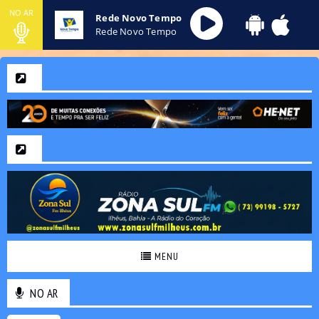
NO AR
Rede Novo Tempo
Rede Novo Tempo
MENU
NO AR