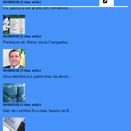
05/08/2026 (2 dias atrás)
Pix passa a ser aceito em comércios de oito países e amplia opções de pagamento para brasileiros no exterior
05/08/2026 (2 dias atrás)
Prefeitura de Ilhéus inicia Campanha de Multivacinação 2026
04/08/2026 (3 dias atrás)
Urna eletrônica é patrimônio da democracia, diz presidente do TSE
04/08/2026 (3 dias atrás)
Gás de cozinha fica mais barato na Bahia após redução de 7,1%