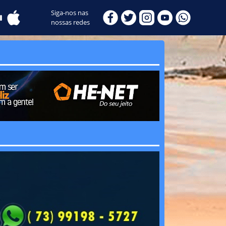
Siga-nos nas
nossas redes