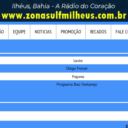
ÃO
EQUIPE
NOTICIAS
PROMOÇÃO
RECADOS
FALE 
Locutor
Diego Ferrari
Programa
Programa Baú Sertanejo
E