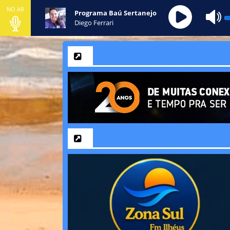
NO AR
Programa Baú Sertanejo
Diego Ferrari