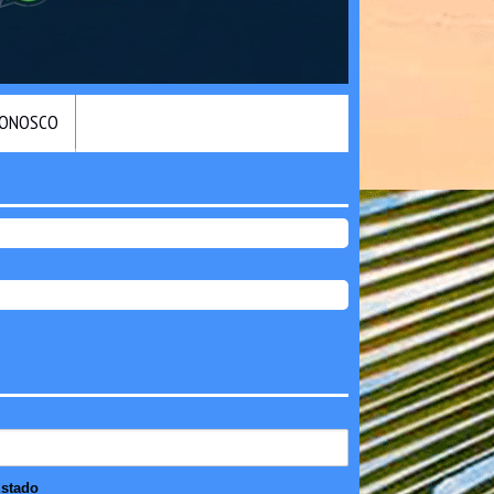
CONOSCO
stado