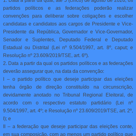
1. Data a partir da qual, até 5 (cinco) de agosto de 2026, os
partidos políticos e as federações poderão realizar
convenções para deliberar sobre coligações e escolher
candidatas e candidatos aos cargos de Presidente e Vice-
Presidente da República, Governador e Vice-Governador,
Senador e Suplentes, Deputado Federal e Deputado
Estadual ou Distrital (Lei nº 9.504/1997, art. 8º, caput; e
Resolução nº 23.609/2019/TSE, art. 6º).
2. Data a partir da qual os partidos políticos e as federações
deverão assegurar que, na data da convenção:
I – o partido político que deseje participar das eleições
tenha órgão de direção constituído na circunscrição,
devidamente anotado no Tribunal Regional Eleitoral, de
acordo com o respectivo estatuto partidário (Lei nº
9.504/1997, art. 4º; e Resolução nº 23.609/2019/TSE, art. 2º,
I); e
II – a federação que deseje participar das eleições conte,
em sua composição, com ao menos um partido político que