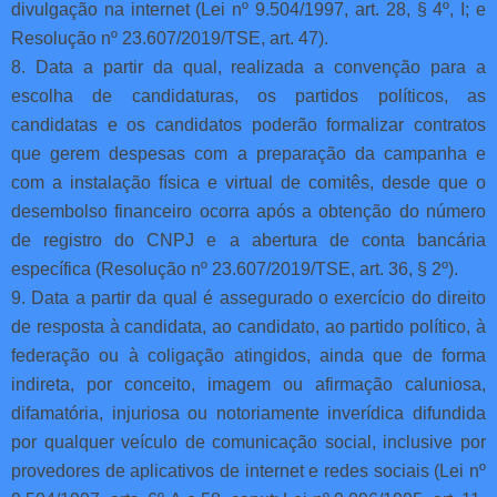
divulgação na internet (Lei nº 9.504/1997, art. 28, § 4º, I; e
Resolução nº 23.607/2019/TSE, art. 47).
8. Data a partir da qual, realizada a convenção para a
escolha de candidaturas, os partidos políticos, as
candidatas e os candidatos poderão formalizar contratos
que gerem despesas com a preparação da campanha e
com a instalação física e virtual de comitês, desde que o
desembolso financeiro ocorra após a obtenção do número
de registro do CNPJ e a abertura de conta bancária
específica (Resolução nº 23.607/2019/TSE, art. 36, § 2º).
9. Data a partir da qual é assegurado o exercício do direito
de resposta à candidata, ao candidato, ao partido político, à
federação ou à coligação atingidos, ainda que de forma
indireta, por conceito, imagem ou afirmação caluniosa,
difamatória, injuriosa ou notoriamente inverídica difundida
por qualquer veículo de comunicação social, inclusive por
provedores de aplicativos de internet e redes sociais (Lei nº