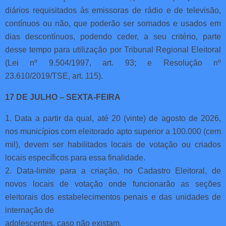
diários requisitados às emissoras de rádio e de televisão,
contínuos ou não, que poderão ser somados e usados em
dias descontínuos, podendo ceder, a seu critério, parte
desse tempo para utilização por Tribunal Regional Eleitoral
(Lei nº 9.504/1997, art. 93; e Resolução nº
23.610/2019/TSE, art. 115).
17 DE JULHO – SEXTA-FEIRA
1. Data a partir da qual, até 20 (vinte) de agosto de 2026,
nos municípios com eleitorado apto superior a 100.000 (cem
mil), devem ser habilitados locais de votação ou criados
locais específicos para essa finalidade.
2. Data-limite para a criação, no Cadastro Eleitoral, de
novos locais de votação onde funcionarão as seções
eleitorais dos estabelecimentos penais e das unidades de
internação de
adolescentes, caso não existam.