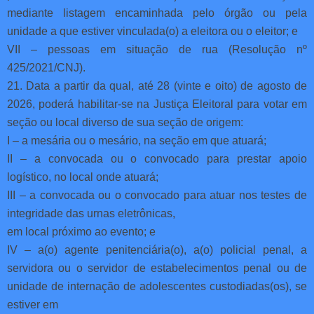
mediante listagem encaminhada pelo órgão ou pela
unidade a que estiver vinculada(o) a eleitora ou o eleitor; e
VII – pessoas em situação de rua (Resolução nº
425/2021/CNJ).
21. Data a partir da qual, até 28 (vinte e oito) de agosto de
2026, poderá habilitar-se na Justiça Eleitoral para votar em
seção ou local diverso de sua seção de origem:
I – a mesária ou o mesário, na seção em que atuará;
II – a convocada ou o convocado para prestar apoio
logístico, no local onde atuará;
III – a convocada ou o convocado para atuar nos testes de
integridade das urnas eletrônicas,
em local próximo ao evento; e
IV – a(o) agente penitenciária(o), a(o) policial penal, a
servidora ou o servidor de estabelecimentos penal ou de
unidade de internação de adolescentes custodiadas(os), se
estiver em