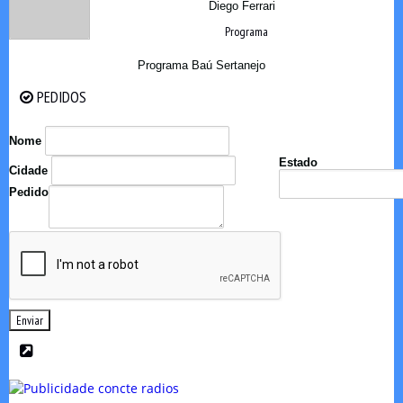
Diego Ferrari
Programa
Programa Baú Sertanejo
PEDIDOS
PEDIDOS
Nome
Estado
Cidade
Pedido
Enviar