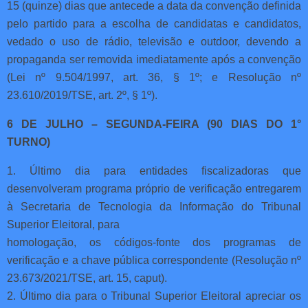
15 (quinze) dias que antecede a data da convenção definida
pelo partido para a escolha de candidatas e candidatos,
vedado o uso de rádio, televisão e outdoor, devendo a
propaganda ser removida imediatamente após a convenção
(Lei nº 9.504/1997, art. 36, § 1º; e Resolução nº
23.610/2019/TSE, art. 2º, § 1º).
6 DE JULHO – SEGUNDA-FEIRA (90 DIAS DO 1°
TURNO)
1. Último dia para entidades fiscalizadoras que
desenvolveram programa próprio de verificação entregarem
à Secretaria de Tecnologia da Informação do Tribunal
Superior Eleitoral, para
homologação, os códigos-fonte dos programas de
verificação e a chave pública correspondente (Resolução nº
23.673/2021/TSE, art. 15, caput).
2. Último dia para o Tribunal Superior Eleitoral apreciar os