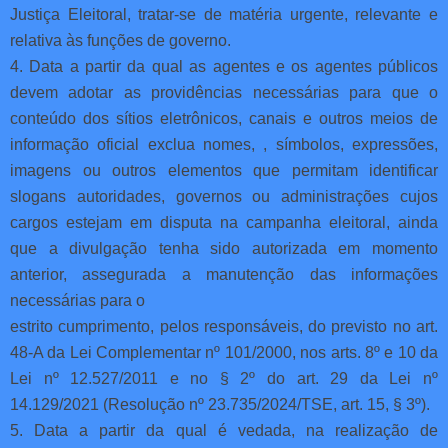
Justiça Eleitoral, tratar-se de matéria urgente, relevante e
relativa às funções de governo.
4. Data a partir da qual as agentes e os agentes públicos
devem adotar as providências necessárias para que o
conteúdo dos sítios eletrônicos, canais e outros meios de
informação oficial exclua nomes, , símbolos, expressões,
imagens ou outros elementos que permitam identificar
slogans autoridades, governos ou administrações cujos
cargos estejam em disputa na campanha eleitoral, ainda
que a divulgação tenha sido autorizada em momento
anterior, assegurada a manutenção das informações
necessárias para o
estrito cumprimento, pelos responsáveis, do previsto no art.
48-A da Lei Complementar nº 101/2000, nos arts. 8º e 10 da
Lei nº 12.527/2011 e no § 2º do art. 29 da Lei nº
14.129/2021 (Resolução nº 23.735/2024/TSE, art. 15, § 3º).
5. Data a partir da qual é vedada, na realização de