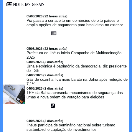
NOTICIAS GERAIS
NOTICIAS GERAIS
05/08/2026 (22 horas atrás)
Pix passa a ser aceito em comércios de oito países e
amplia opções de pagamento para brasileiros no exterior
05/08/2026 (22 horas atrás)
Prefeitura de Ilhéus inicia Campanha de Multivacinação
2026
04/08/2026 (2 dias atrás)
Urna eletrônica é patrimônio da democracia, diz presidente
do TSE
04/08/2026 (2 dias atrás)
Gás de cozinha fica mais barato na Bahia após redução de
7,1%
04/08/2026 (2 dias atrás)
TRE da Bahia apresenta mecanismos de segurança das
urnas e nova ordem de votação para eleições
04/08/2026 (2 dias atrás)
Ilhéus participa de seminário nacional sobre turismo
sustentável e captação de investimentos