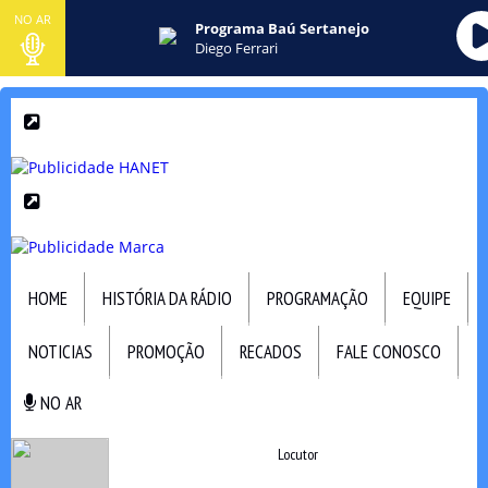
NO AR
Programa Baú Sertanejo
Diego Ferrari
HOME
HISTÓRIA DA RÁDIO
PROGRAMAÇÃO
EQUIPE
NOTICIAS
PROMOÇÃO
RECADOS
FALE CONOSCO
NO AR
NO AR
Locutor