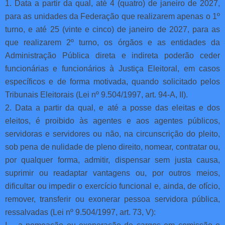
1. Data a partir da qual, até 4 (quatro) de janeiro de 2027,
para as unidades da Federação que realizarem apenas o 1º
turno, e até 25 (vinte e cinco) de janeiro de 2027, para as
que realizarem 2º turno, os órgãos e as entidades da
Administração Pública direta e indireta poderão ceder
funcionárias e funcionários à Justiça Eleitoral, em casos
específicos e de forma motivada, quando solicitado pelos
Tribunais Eleitorais (Lei nº 9.504/1997, art. 94-A, II).
2. Data a partir da qual, e até a posse das eleitas e dos
eleitos, é proibido às agentes e aos agentes públicos,
servidoras e servidores ou não, na circunscrição do pleito,
sob pena de nulidade de pleno direito, nomear, contratar ou,
por qualquer forma, admitir, dispensar sem justa causa,
suprimir ou readaptar vantagens ou, por outros meios,
dificultar ou impedir o exercício funcional e, ainda, de ofício,
remover, transferir ou exonerar pessoa servidora pública,
ressalvadas (Lei nº 9.504/1997, art. 73, V):