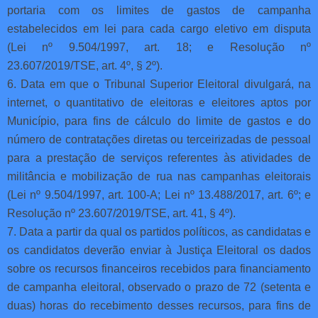
portaria com os limites de gastos de campanha
estabelecidos em lei para cada cargo eletivo em disputa
(Lei nº 9.504/1997, art. 18; e Resolução nº
23.607/2019/TSE, art. 4º, § 2º).
6. Data em que o Tribunal Superior Eleitoral divulgará, na
internet, o quantitativo de eleitoras e eleitores aptos por
Município, para fins de cálculo do limite de gastos e do
número de contratações diretas ou terceirizadas de pessoal
para a prestação de serviços referentes às atividades de
militância e mobilização de rua nas campanhas eleitorais
(Lei nº 9.504/1997, art. 100-A; Lei nº 13.488/2017, art. 6º; e
Resolução nº 23.607/2019/TSE, art. 41, § 4º).
7. Data a partir da qual os partidos políticos, as candidatas e
os candidatos deverão enviar à Justiça Eleitoral os dados
sobre os recursos financeiros recebidos para financiamento
de campanha eleitoral, observado o prazo de 72 (setenta e
duas) horas do recebimento desses recursos, para fins de