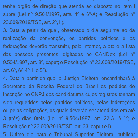
tenha órgão de direção que atenda ao disposto no item I
supra (Lei nº 9.504/1997, arts. 4º e 6º-A; e Resolução nº
23.609/2019/TSE, art. 2º, II).
3. Data a partir da qual, observado o dia seguinte ao da
realização da convenção, os partidos políticos e as
federações deverão transmitir, pela internet, a ata e a lista
das pessoas presentes, digitadas no CANDex (Lei nº
9.504/1997, art. 8º, caput; e Resolução nº 23.609/2019/TSE,
art. 6º, §§ 4º, I, e 5º).
4. Data a partir da qual a Justiça Eleitoral encaminhará à
Secretaria da Receita Federal do Brasil os pedidos de
inscrição no CNPJ das candidaturas cujos registros tenham
sido requeridos pelos partidos políticos, pelas federações
ou pelas coligações, os quais deverão ser atendidos em até
3 (três) dias úteis (Lei nº 9.504/1997, art. 22-A, § 1º; e
Resolução nº 23.609/2019/TSE, art. 33, caput e I).
5. Último dia para o Tribunal Superior Eleitoral publicar