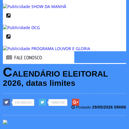
FALE CONOSCO
FALE CONOSCO
C
ALENDÁRIO ELEITORAL
2026, datas limites
FACEBOOK
TWEETAR
Postado
29/05/2026 09H06