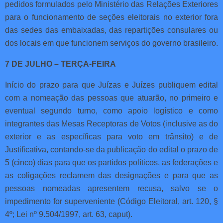
pedidos formulados pelo Ministério das Relações Exteriores
para o funcionamento de seções eleitorais no exterior fora
das sedes das embaixadas, das repartições consulares ou
dos locais em que funcionem serviços do governo brasileiro.
7 DE JULHO – TERÇA-FEIRA
Início do prazo para que Juízas e Juízes publiquem edital
com a nomeação das pessoas que atuarão, no primeiro e
eventual segundo turno, como apoio logístico e como
integrantes das Mesas Receptoras de Votos (inclusive as do
exterior e as específicas para voto em trânsito) e de
Justificativa, contando-se da publicação do edital o prazo de
5 (cinco) dias para que os partidos políticos, as federações e
as coligações reclamem das designações e para que as
pessoas nomeadas apresentem recusa, salvo se o
impedimento for superveniente (Código Eleitoral, art. 120, §
4º; Lei nº 9.504/1997, art. 63, caput).