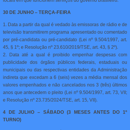
locais em que funcionem serviços do governo brasileiro.
30 DE JUNHO – TERÇA-FEIRA
1. Data a partir da qual é vedado às emissoras de rádio e de
televisão transmitirem programa apresentado ou comentado
por pré-candidata ou pré-candidato (Lei nº 9.504/1997, art.
45, § 1º; e Resolução nº 23.610/2019/TSE, art. 43, § 2º).
2. Data até a qual é proibido empenhar despesas com
publicidade dos órgãos públicos federais, estaduais ou
municipais ou das respectivas entidades da Administração
indireta que excedam a 6 (seis) vezes a média mensal dos
valores empenhados e não cancelados nos 3 (três) últimos
anos que antecedem o pleito (Lei nº 9.504/1997, art. 73, VII;
e Resolução nº 23.735/2024/TSE, art. 15, VII).
4 DE JULHO – SÁBADO (3 MESES ANTES DO 1º
TURNO)