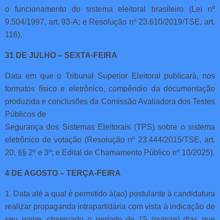
o funcionamento do sistema eleitoral brasileiro (Lei nº
9.504/1997, art. 93-A; e Resolução nº 23.610/2019/TSE, art.
116).
31 DE JULHO – SEXTA-FEIRA
Data em que o Tribunal Superior Eleitoral publicará, nos
formatos físico e eletrônico, compêndio da documentação
produzida e conclusões da Comissão Avaliadora dos Testes
Públicos de
Segurança dos Sistemas Eleitorais (TPS) sobre o sistema
eletrônico de votação (Resolução nº 23.444/2015/TSE, art.
20, §§ 2º e 3º; e Edital de Chamamento Público nº 10/2025).
4 DE AGOSTO – TERÇA-FEIRA
1. Data até a qual é permitido à(ao) postulante à candidatura
realizar propaganda intrapartidária com vista à indicação de
seu nome, observado o período de 15 (quinze) dias que