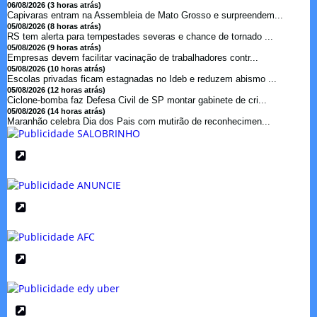
06/08/2026 (3 horas atrás)
Capivaras entram na Assembleia de Mato Grosso e surpreendem...
05/08/2026 (8 horas atrás)
RS tem alerta para tempestades severas e chance de tornado ...
05/08/2026 (9 horas atrás)
Empresas devem facilitar vacinação de trabalhadores contr...
05/08/2026 (10 horas atrás)
Escolas privadas ficam estagnadas no Ideb e reduzem abismo ...
05/08/2026 (12 horas atrás)
Ciclone-bomba faz Defesa Civil de SP montar gabinete de cri...
05/08/2026 (14 horas atrás)
Maranhão celebra Dia dos Pais com mutirão de reconhecimen...