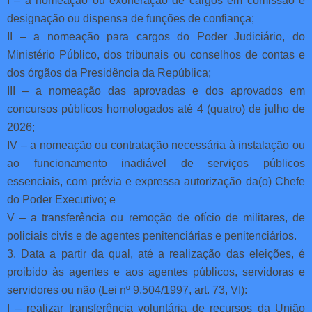
I – a nomeação ou exoneração de cargos em comissão e
designação ou dispensa de funções de confiança;
II – a nomeação para cargos do Poder Judiciário, do
Ministério Público, dos tribunais ou conselhos de contas e
dos órgãos da Presidência da República;
III – a nomeação das aprovadas e dos aprovados em
concursos públicos homologados até 4 (quatro) de julho de
2026;
IV – a nomeação ou contratação necessária à instalação ou
ao funcionamento inadiável de serviços públicos
essenciais, com prévia e expressa autorização da(o) Chefe
do Poder Executivo; e
V – a transferência ou remoção de ofício de militares, de
policiais civis e de agentes penitenciárias e penitenciários.
3. Data a partir da qual, até a realização das eleições, é
proibido às agentes e aos agentes públicos, servidoras e
servidores ou não (Lei nº 9.504/1997, art. 73, VI):
I – realizar transferência voluntária de recursos da União