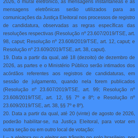
2026, o mural eletrônico, as mensagens instantâneas e as
mensagens eletrônicas serão utilizados para as
comunicações da Justiça Eleitoral nos processos de registro
de candidatura, observadas as regras específicas das
resoluções respectivas (Resolução nº 23.607/2019/TSE, art.
98, caput; Resolução nº 23.608/2019/TSE, art. 12, caput; e
Resolução nº 23.609/2019/TSE, art. 38, caput).
19. Data a partir da qual, até 18 (dezoito) de dezembro de
2026, as partes e o Ministério Público serão intimados dos
acórdãos referentes aos registros de candidaturas, em
sessão de julgamento, quando nela forem publicados
(Resolução nº 23.607/2019/TSE, art. 99; Resolução nº
23.608/2019/TSE, art. 12, §§ 7º e 8º; e Resolução nº
23.609/2019/TSE, art. 38, §§ 7º e 8º).
20. Data a partir da qual, até 20 (vinte) de agosto de 2026,
poderão habilitar-se, na Justiça Eleitoral, para votar em
outra seção ou em outro local de votação:
I – a eleitora ou o eleitor em trânsito no solo brasileiro, por