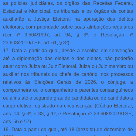
as polícias judiciárias, os órgãos das Receitas Federal,
Estadual e Municipal, os tribunais e os órgãos de contas
auxiliarão a Justiça Eleitoral na apuração dos delitos
eleitorais, com prioridade sobre suas atribuições regulares
(Lei nº 9.504/1997, art. 94, § 3º; e Resolução nº
23.608/2019/TSE, art. 61, § 3º).
17. Data a partir da qual, desde a escolha em convenção
até a diplomação das eleitas e dos eleitos, não poderão
atuar como Juíza ou Juiz Eleitoral, Juíza ou Juiz membro ou
auxiliar nos tribunais ou chefe de cartório, nos processos
relativos às Eleições Gerais de 2026, o cônjuge, a
companheira ou o companheiro e parentes consanguíneos
ou afins até o segundo grau de candidata ou de candidato a
cargo eletivo registrado na circunscrição (Código Eleitoral,
arts. 14, § 3º, e 33, § 1º; e Resolução nº 23.608/2019/TSE,
arts. 56 e 57).
18. Data a partir da qual, até 18 (dezoito) de dezembro de