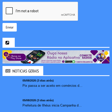
Enviar
NOTICIAS GERAIS
05/08/2026 (3 dias atrás)
Pix passa a ser aceito em comércios de oito países e amplia opções de pagamento para brasileiros no exterior
05/08/2026 (3 dias atrás)
Prefeitura de Ilhéus inicia Campanha de Multivacinação 2026