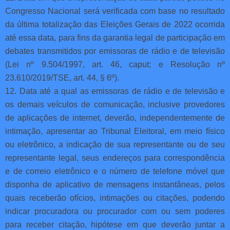
Congresso Nacional será verificada com base no resultado
da última totalização das Eleições Gerais de 2022 ocorrida
até essa data, para fins da garantia legal de participação em
debates transmitidos por emissoras de rádio e de televisão
(Lei nº 9.504/1997, art. 46, caput; e Resolução nº
23.610/2019/TSE, art. 44, § 6º).
12. Data até a qual as emissoras de rádio e de televisão e
os demais veículos de comunicação, inclusive provedores
de aplicações de internet, deverão, independentemente de
intimação, apresentar ao Tribunal Eleitoral, em meio físico
ou eletrônico, a indicação de sua representante ou de seu
representante legal, seus endereços para correspondência
e de correio eletrônico e o número de telefone móvel que
disponha de aplicativo de mensagens instantâneas, pelos
quais receberão ofícios, intimações ou citações, podendo
indicar procuradora ou procurador com ou sem poderes
para receber citação, hipótese em que deverão juntar a