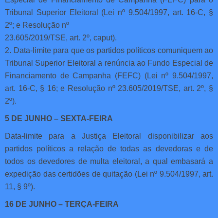
Tribunal Superior Eleitoral (Lei nº 9.504/1997, art. 16-C, §
2º; e Resolução nº
23.605/2019/TSE, art. 2º, caput).
2. Data-limite para que os partidos políticos comuniquem ao
Tribunal Superior Eleitoral a renúncia ao Fundo Especial de
Financiamento de Campanha (FEFC) (Lei nº 9.504/1997,
art. 16-C, § 16; e Resolução nº 23.605/2019/TSE, art. 2º, §
2º).
5 DE JUNHO – SEXTA-FEIRA
Data-limite para a Justiça Eleitoral disponibilizar aos
partidos políticos a relação de todas as devedoras e de
todos os devedores de multa eleitoral, a qual embasará a
expedição das certidões de quitação (Lei nº 9.504/1997, art.
11, § 9º).
16 DE JUNHO – TERÇA-FEIRA