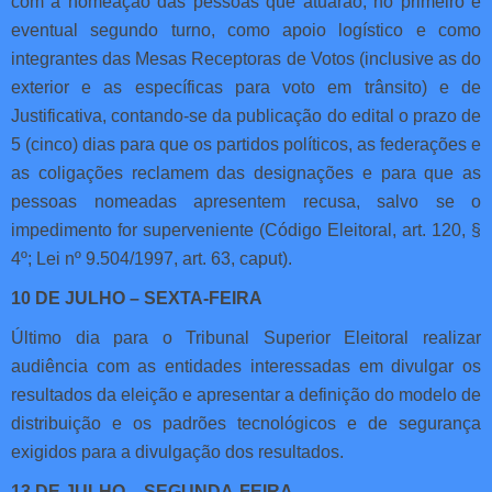
com a nomeação das pessoas que atuarão, no primeiro e
eventual segundo turno, como apoio logístico e como
integrantes das Mesas Receptoras de Votos (inclusive as do
exterior e as específicas para voto em trânsito) e de
Justificativa, contando-se da publicação do edital o prazo de
5 (cinco) dias para que os partidos políticos, as federações e
as coligações reclamem das designações e para que as
pessoas nomeadas apresentem recusa, salvo se o
impedimento for superveniente (Código Eleitoral, art. 120, §
4º; Lei nº 9.504/1997, art. 63, caput).
10 DE JULHO – SEXTA-FEIRA
Último dia para o Tribunal Superior Eleitoral realizar
audiência com as entidades interessadas em divulgar os
resultados da eleição e apresentar a definição do modelo de
distribuição e os padrões tecnológicos e de segurança
exigidos para a divulgação dos resultados.
13 DE JULHO – SEGUNDA-FEIRA