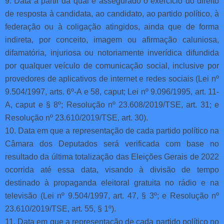
9. Data a partir da qual é assegurado o exercício do direito
de resposta à candidata, ao candidato, ao partido político, à
federação ou à coligação atingidos, ainda que de forma
indireta, por conceito, imagem ou afirmação caluniosa,
difamatória, injuriosa ou notoriamente inverídica difundida
por qualquer veículo de comunicação social, inclusive por
provedores de aplicativos de internet e redes sociais (Lei nº
9.504/1997, arts. 6º-A e 58, caput; Lei nº 9.096/1995, art. 11-
A, caput e § 8º; Resolução nº 23.608/2019/TSE, art. 31; e
Resolução nº 23.610/2019/TSE, art. 30).
10. Data em que a representação de cada partido político na
Câmara dos Deputados será verificada com base no
resultado da última totalização das Eleições Gerais de 2022
ocorrida até essa data, visando à divisão de tempo
destinado à propaganda eleitoral gratuita no rádio e na
televisão (Lei nº 9.504/1997, art. 47, § 3º; e Resolução nº
23.610/2019/TSE, art. 55, § 1º).
11. Data em que a representação de cada partido político no