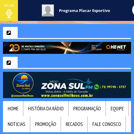
NO AR
Programa Placar Esportivo
HOME
HISTÓRIA DA RÁDIO
PROGRAMAÇÃO
EQUIPE
NOTICIAS
PROMOÇÃO
RECADOS
FALE CONOSCO