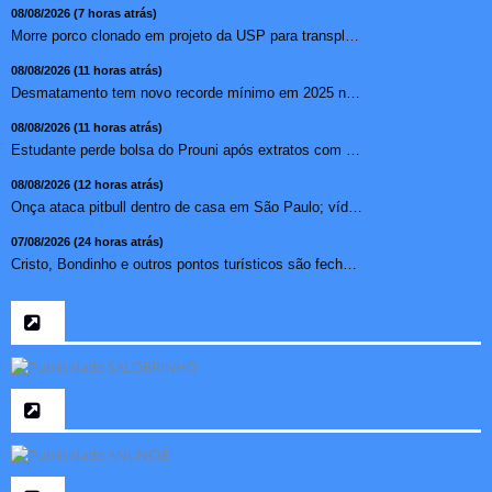
08/08/2026 (7 horas atrás)
Morre porco clonado em projeto da USP para transplante de �...
08/08/2026 (11 horas atrás)
Desmatamento tem novo recorde mínimo em 2025 na mata atlâ...
08/08/2026 (11 horas atrás)
Estudante perde bolsa do Prouni após extratos com apostas ...
08/08/2026 (12 horas atrás)
Onça ataca pitbull dentro de casa em São Paulo; vídeo ...
07/08/2026 (24 horas atrás)
Cristo, Bondinho e outros pontos turísticos são fechados ...