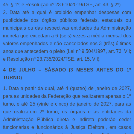
45, § 1º; e Resolução nº 23.610/2019/TSE, art. 43, § 2º).
2. Data até a qual é proibido empenhar despesas com
publicidade dos órgãos públicos federais, estaduais ou
municipais ou das respectivas entidades da Administração
indireta que excedam a 6 (seis) vezes a média mensal dos
valores empenhados e não cancelados nos 3 (três) últimos
anos que antecedem o pleito (Lei nº 9.504/1997, art. 73, VII;
e Resolução nº 23.735/2024/TSE, art. 15, VII).
4 DE JULHO – SÁBADO (3 MESES ANTES DO 1º
TURNO)
1. Data a partir da qual, até 4 (quatro) de janeiro de 2027,
para as unidades da Federação que realizarem apenas o 1º
turno, e até 25 (vinte e cinco) de janeiro de 2027, para as
que realizarem 2º turno, os órgãos e as entidades da
Administração Pública direta e indireta poderão ceder
funcionárias e funcionários à Justiça Eleitoral, em casos