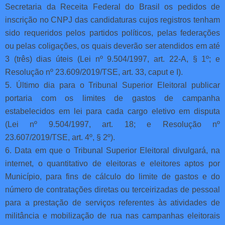
Secretaria da Receita Federal do Brasil os pedidos de
inscrição no CNPJ das candidaturas cujos registros tenham
sido requeridos pelos partidos políticos, pelas federações
ou pelas coligações, os quais deverão ser atendidos em até
3 (três) dias úteis (Lei nº 9.504/1997, art. 22-A, § 1º; e
Resolução nº 23.609/2019/TSE, art. 33, caput e I).
5. Último dia para o Tribunal Superior Eleitoral publicar
portaria com os limites de gastos de campanha
estabelecidos em lei para cada cargo eletivo em disputa
(Lei nº 9.504/1997, art. 18; e Resolução nº
23.607/2019/TSE, art. 4º, § 2º).
6. Data em que o Tribunal Superior Eleitoral divulgará, na
internet, o quantitativo de eleitoras e eleitores aptos por
Município, para fins de cálculo do limite de gastos e do
número de contratações diretas ou terceirizadas de pessoal
para a prestação de serviços referentes às atividades de
militância e mobilização de rua nas campanhas eleitorais