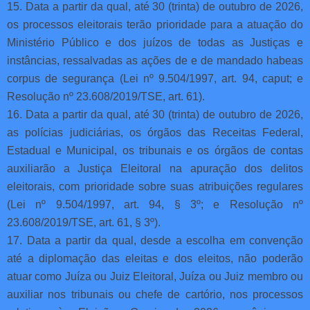
15. Data a partir da qual, até 30 (trinta) de outubro de 2026,
os processos eleitorais terão prioridade para a atuação do
Ministério Público e dos juízos de todas as Justiças e
instâncias, ressalvadas as ações de e de mandado habeas
corpus de segurança (Lei nº 9.504/1997, art. 94, caput; e
Resolução nº 23.608/2019/TSE, art. 61).
16. Data a partir da qual, até 30 (trinta) de outubro de 2026,
as polícias judiciárias, os órgãos das Receitas Federal,
Estadual e Municipal, os tribunais e os órgãos de contas
auxiliarão a Justiça Eleitoral na apuração dos delitos
eleitorais, com prioridade sobre suas atribuições regulares
(Lei nº 9.504/1997, art. 94, § 3º; e Resolução nº
23.608/2019/TSE, art. 61, § 3º).
17. Data a partir da qual, desde a escolha em convenção
até a diplomação das eleitas e dos eleitos, não poderão
atuar como Juíza ou Juiz Eleitoral, Juíza ou Juiz membro ou
auxiliar nos tribunais ou chefe de cartório, nos processos