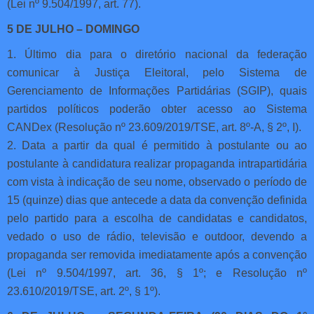
(Lei nº 9.504/1997, art. 77).
5 DE JULHO – DOMINGO
1. Último dia para o diretório nacional da federação
comunicar à Justiça Eleitoral, pelo Sistema de
Gerenciamento de Informações Partidárias (SGIP), quais
partidos políticos poderão obter acesso ao Sistema
CANDex (Resolução nº 23.609/2019/TSE, art. 8º-A, § 2º, I).
2. Data a partir da qual é permitido à postulante ou ao
postulante à candidatura realizar propaganda intrapartidária
com vista à indicação de seu nome, observado o período de
15 (quinze) dias que antecede a data da convenção definida
pelo partido para a escolha de candidatas e candidatos,
vedado o uso de rádio, televisão e outdoor, devendo a
propaganda ser removida imediatamente após a convenção
(Lei nº 9.504/1997, art. 36, § 1º; e Resolução nº
23.610/2019/TSE, art. 2º, § 1º).