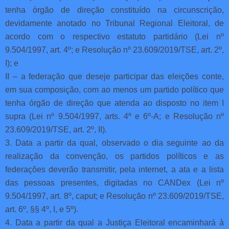
tenha órgão de direção constituído na circunscrição,
devidamente anotado no Tribunal Regional Eleitoral, de
acordo com o respectivo estatuto partidário (Lei nº
9.504/1997, art. 4º; e Resolução nº 23.609/2019/TSE, art. 2º,
I); e
II – a federação que deseje participar das eleições conte,
em sua composição, com ao menos um partido político que
tenha órgão de direção que atenda ao disposto no item I
supra (Lei nº 9.504/1997, arts. 4º e 6º-A; e Resolução nº
23.609/2019/TSE, art. 2º, II).
3. Data a partir da qual, observado o dia seguinte ao da
realização da convenção, os partidos políticos e as
federações deverão transmitir, pela internet, a ata e a lista
das pessoas presentes, digitadas no CANDex (Lei nº
9.504/1997, art. 8º, caput; e Resolução nº 23.609/2019/TSE,
art. 6º, §§ 4º, I, e 5º).
4. Data a partir da qual a Justiça Eleitoral encaminhará à