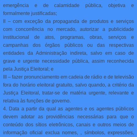
emergência e de calamidade pública, objetiva e
formalmente justificadas;
II – com exceção da propaganda de produtos e serviços
com concorrência no mercado, autorizar a publicidade
institucional de atos, programas, obras, serviços e
campanhas dos órgãos públicos ou das respectivas
entidades da Administração indireta, salvo em caso de
grave e urgente necessidade pública, assim reconhecida
pela Justiça Eleitoral; e
III – fazer pronunciamento em cadeia de rádio e de televisão
fora do horário eleitoral gratuito, salvo quando, a critério da
Justiça Eleitoral, tratar-se de matéria urgente, relevante e
relativa às funções de governo.
4. Data a partir da qual as agentes e os agentes públicos
devem adotar as providências necessárias para que o
conteúdo dos sítios eletrônicos, canais e outros meios de
informação oficial exclua nomes, , símbolos, expressões,