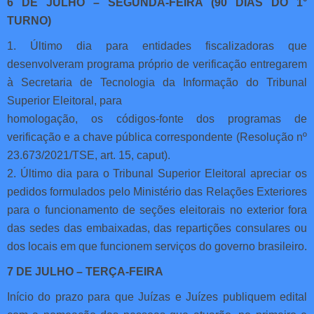
6 DE JULHO – SEGUNDA-FEIRA (90 DIAS DO 1°
TURNO)
1. Último dia para entidades fiscalizadoras que
desenvolveram programa próprio de verificação entregarem
à Secretaria de Tecnologia da Informação do Tribunal
Superior Eleitoral, para
homologação, os códigos-fonte dos programas de
verificação e a chave pública correspondente (Resolução nº
23.673/2021/TSE, art. 15, caput).
2. Último dia para o Tribunal Superior Eleitoral apreciar os
pedidos formulados pelo Ministério das Relações Exteriores
para o funcionamento de seções eleitorais no exterior fora
das sedes das embaixadas, das repartições consulares ou
dos locais em que funcionem serviços do governo brasileiro.
7 DE JULHO – TERÇA-FEIRA
Início do prazo para que Juízas e Juízes publiquem edital