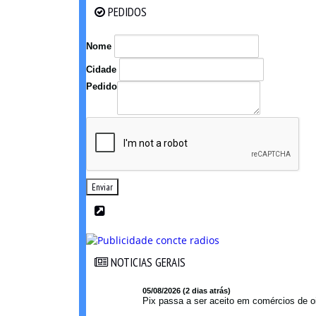
PEDIDOS
PEDIDOS
Nome
Cidade
Pedido
Enviar
NOTICIAS GERAIS
NOTICIAS GERAIS
05/08/2026 (2 dias atrás)
Pix passa a ser aceito em comércios de oi