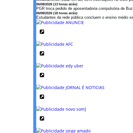
06/08/2026 (13 horas atrás)
PGR troca pedido de aposentadoria compulsória de Buzzi
06/08/2026 (18 horas atrás)
Estudantes da rede pública concluem o ensino médio se