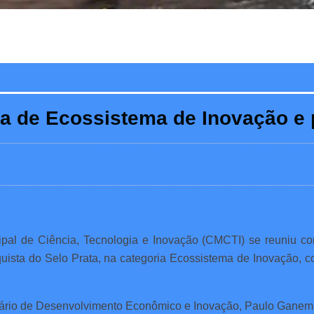
ta de Ecossistema de Inovação e
ipal de Ciência, Tecnologia e Inovação (CMCTI) se reuniu com
quista do Selo Prata, na categoria Ecossistema de Inovação, 
retário de Desenvolvimento Econômico e Inovação, Paulo Ganem