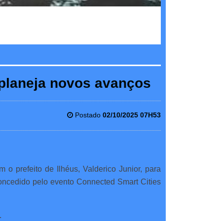
 planeja novos avanços
Postado
02/10/2025 07H53
 o prefeito de Ilhéus, Valderico Junior, para
concedido pelo evento Connected Smart Cities
.