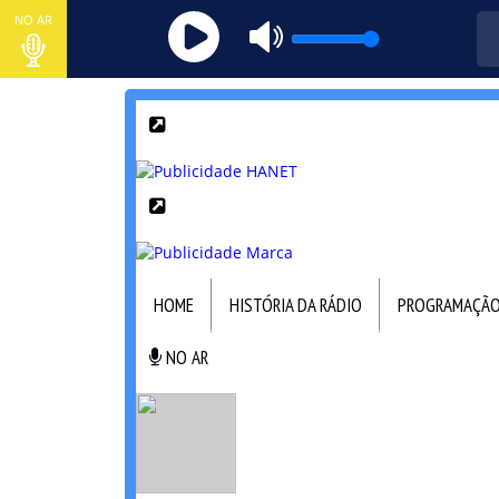
NO AR
HOME
HISTÓRIA DA RÁDIO
PROGRAMAÇÃ
NO AR
NO AR