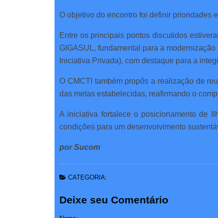
O objetivo do encontro foi definir prioridade
Entre os principais pontos discutidos estive
GIGASUL, fundamental para a modernização dos
Iniciativa Privada), com destaque para a int
O CMCTI também propôs a realização de reun
das metas estabelecidas, reafirmando o comp
A iniciativa fortalece o posicionamento de 
condições para um desenvolvimento sustentáve
por Sucom
CATEGORIA:
Deixe seu Comentário