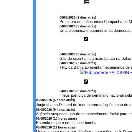
05/08/2026 (2 dias atrás)
Prefeitura de Ilhéus inicia Campanha de M
04/08/2026 (3 dias atrás)
Urna eletrônica é patrimônio da democraci
04/08/2026 (3 dias atrás)
Gás de cozinha fica mais barato na Bahi
04/08/2026 (3 dias atrás)
TRE da Bahia apresenta mecanismos de s
04/08/2026 (3 dias atrás)
Ilhéus participa de seminário nacional so
06/08/2026 (6 horas atrás)
Janja chama Discord de 'rede horrorosa' após caso de s
06/08/2026 (9 horas atrás)
Agência suspende uso de reconhecimento facial para c
06/08/2026 (10 horas atrás)
Entenda o que é um ciclone-bomba
06/08/2026 (11 horas atrás)
Medicamento reduz em até 85% internações no SUS por 