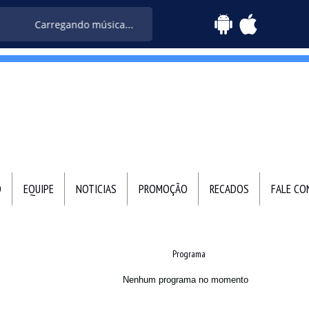
Carregando música...
O
EQUIPE
NOTICIAS
PROMOÇÃO
RECADOS
FALE C
Programa
Nenhum programa no momento