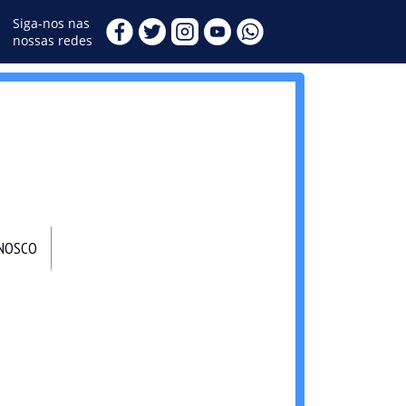
Siga-nos nas
nossas redes
ONOSCO