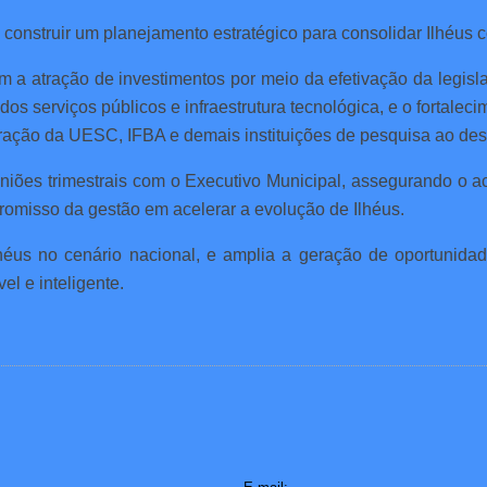
s e construir um planejamento estratégico para consolidar Ilhéus
ram a atração de investimentos por meio da efetivação da legis
 serviços públicos e infraestrutura tecnológica, e o fortaleci
egração da UESC, IFBA e demais instituições de pesquisa ao des
iões trimestrais com o Executivo Municipal, assegurando o
romisso da gestão em acelerar a evolução de Ilhéus.
Ilhéus no cenário nacional, e amplia a geração de oportunidad
l e inteligente.