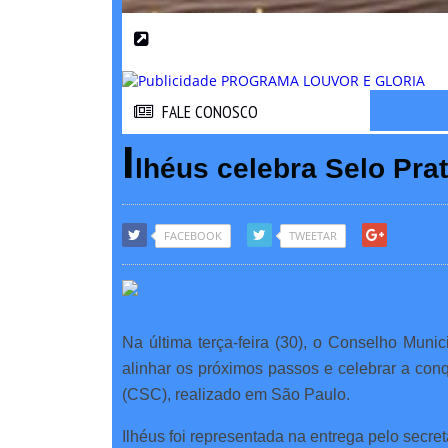
FALE CONOSCO
FALE CONOSCO
I
lhéus celebra Selo Pra
FACEBOOK
TWEETAR
Na última terça-feira (30), o Conselho Munic
alinhar os próximos passos e celebrar a con
(CSC), realizado em São Paulo.
Ilhéus foi representada na entrega pelo sec