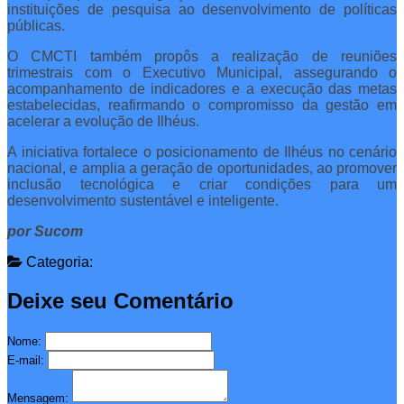
instituições de pesquisa ao desenvolvimento de políticas
públicas.
O CMCTI também propôs a realização de reuniões
trimestrais com o Executivo Municipal, assegurando o
acompanhamento de indicadores e a execução das metas
estabelecidas, reafirmando o compromisso da gestão em
acelerar a evolução de Ilhéus.
A iniciativa fortalece o posicionamento de Ilhéus no cenário
nacional, e amplia a geração de oportunidades, ao promover
inclusão tecnológica e criar condições para um
desenvolvimento sustentável e inteligente.
por Sucom
Categoria:
Deixe seu Comentário
Nome:
E-mail:
Mensagem: