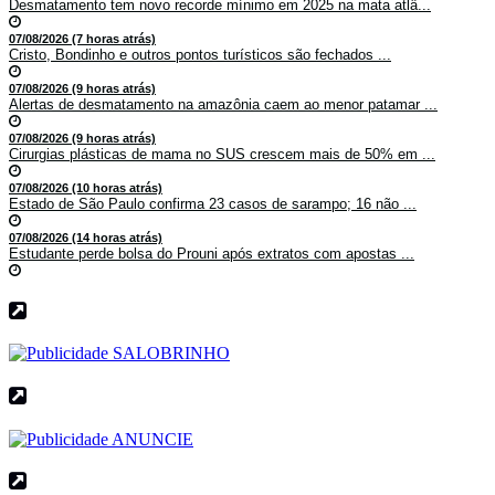
Desmatamento tem novo recorde mínimo em 2025 na mata atlâ...
07/08/2026 (7 horas atrás)
Cristo, Bondinho e outros pontos turísticos são fechados ...
07/08/2026 (9 horas atrás)
Alertas de desmatamento na amazônia caem ao menor patamar ...
07/08/2026 (9 horas atrás)
Cirurgias plásticas de mama no SUS crescem mais de 50% em ...
07/08/2026 (10 horas atrás)
Estado de São Paulo confirma 23 casos de sarampo; 16 não ...
07/08/2026 (14 horas atrás)
Estudante perde bolsa do Prouni após extratos com apostas ...