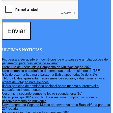
Enviar
ULTIMAS NOTICIAS
Pix passa a ser aceito em comércios de oito países e amplia opções de
pagamento para brasileiros no exterior
Prefeitura de Ilhéus inicia Campanha de Multivacinação 2026
Urna eletrônica é patrimônio da democracia, diz presidente do TSE
Gás de cozinha fica mais barato na Bahia após redução de 7,1%
TRE da Bahia apresenta mecanismos de segurança das urnas e nova
ordem de votação para eleições
Ilhéus participa de seminário nacional sobre turismo sustentável e
captação de investimentos
Uesc inicia segundo semestre letivo segunda-feira (10)
Marão prestigia 102 anos de Una e reafirma compromisso com o
desenvolvimento do município
Novas regras da Copa do Mundo só devem valer no Brasileirão a partir da
23ª rodada
Faltam poucos dias para o Intermunicipal 2026