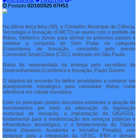
FACEBOOK
TWEETAR
Postado
02/10/2025 07H53
Na última terça-feira (30), o Conselho Municipal de Ciência,
Tecnologia e Inovação (CMCTI) se reuniu com o prefeito de
Ilhéus, Valderico Junior, para alinhar os próximos passos e
celebrar a conquista do Selo Prata, na categoria
Ecossistema de Inovação, concedido pelo evento
Connected Smart Cities (CSC), realizado em São Paulo.
Ilhéus foi representada na entrega pelo secretário de
Desenvolvimento Econômico e Inovação, Paulo Ganem.
O objetivo do encontro foi definir prioridades e construir um
planejamento estratégico para consolidar Ilhéus como
referência em cidade inovadora.
Entre os principais pontos discutidos estiveram a atração de
investimentos por meio da efetivação da legislação
municipal de inovação, a implantação da GIGASUL,
fundamental para a modernização dos serviços públicos e
infraestrutura tecnológica, e o fortalecimento da Tríplice
Hélice (Governo, Academia e Iniciativa Privada), com
destaque para a integração da UESC, IFBA e demais