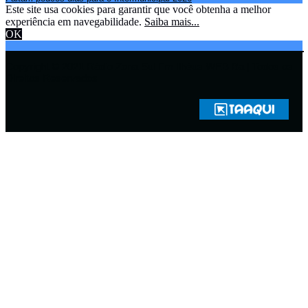
Este site usa cookies para garantir que você obtenha a melhor
experiência em navegabilidade.
Saiba mais...
OK
Copyright © 2021 Rádio Zona Sul Fm Ilhéus WEB Ba | Todos os
Direitos Reservados