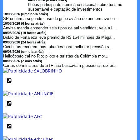
Ilhéus participa de seminário nacional sobre turismo
sustentável e captação de investimentos
10/08/2026 (uma hora atrás)
SP confirma segundo caso de gripe aviária do ano em ave en...
10/08/2026 (6 horas atrás)
Anvisa manda apreender seis tipos de sal vendidos; veja a l...
09/08/2026 (19 horas atrás)
Bolão de Fortaleza leva prêmio de R$ 164 milhões da Mega...
09/08/2026 (24 horas atrás)
Cientistas recorrem aos tubarões para melhorar previsão s...
09/08/2026 (um dia atrás)
Helicóptero cai no Rio; piloto e turistas da Colômbia mor...
08/08/2026 (2 dias atrás)
Cartas de ministros do STF não buscavam pressionar, diz pr...