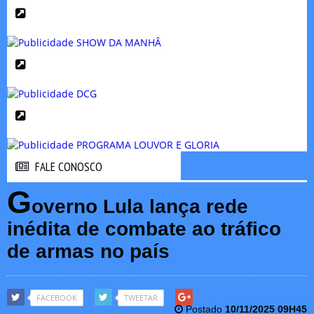
FALE CONOSCO
FALE CONOSCO
G
overno Lula lança rede
inédita de combate ao tráfico
de armas no país
FACEBOOK
TWEETAR
Postado
10/11/2025 09H45