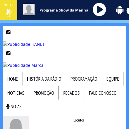
NO AR
Programa Show da Manhâ
HOME
HISTÓRIA DA RÁDIO
PROGRAMAÇÃO
EQUIPE
NOTICIAS
PROMOÇÃO
RECADOS
FALE CONOSCO
NO AR
NO AR
Locutor