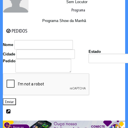
Sem Locutor
Programa
Programa Show da Manhâ
PEDIDOS
PEDIDOS
Nome
Estado
Cidade
Pedido
Enviar