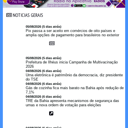
NOTICIAS GERAIS
NOTICIAS GERAIS
05/08/2026 (5 dias atrás)
Pix passa a ser aceito em comércios de oito países e
amplia opções de pagamento para brasileiros no exterior
05/08/2026 (5 dias atrás)
Prefeitura de Ilhéus inicia Campanha de Multivacinação
2026
04/08/2026 (6 dias atrás)
Urna eletrônica é patrimônio da democracia, diz presidente
do TSE
04/08/2026 (6 dias atrás)
Gás de cozinha fica mais barato na Bahia após redução de
7,1%
04/08/2026 (6 dias atrás)
TRE da Bahia apresenta mecanismos de segurança das
urnas e nova ordem de votação para eleições
04/08/2026 (6 dias atrás)