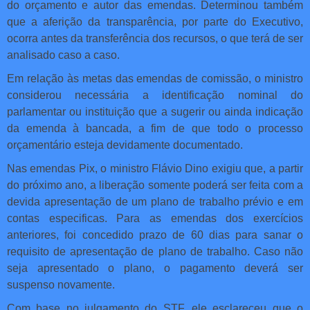
do orçamento e autor das emendas. Determinou também
que a aferição da transparência, por parte do Executivo,
ocorra antes da transferência dos recursos, o que terá de ser
analisado caso a caso.
Em relação às metas das emendas de comissão, o ministro
considerou necessária a identificação nominal do
parlamentar ou instituição que a sugerir ou ainda indicação
da emenda à bancada, a fim de que todo o processo
orçamentário esteja devidamente documentado.
Nas emendas Pix, o ministro Flávio Dino exigiu que, a partir
do próximo ano, a liberação somente poderá ser feita com a
devida apresentação de um plano de trabalho prévio e em
contas especificas. Para as emendas dos exercícios
anteriores, foi concedido prazo de 60 dias para sanar o
requisito de apresentação de plano de trabalho. Caso não
seja apresentado o plano, o pagamento deverá ser
suspenso novamente.
Com base no julgamento do STF, ele esclareceu que o