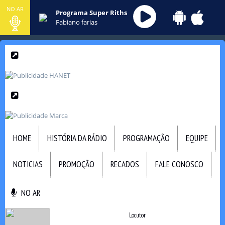
NO AR
Programa Super Riths
Fabiano farias
HOME
HISTÓRIA DA RÁDIO
PROGRAMAÇÃO
EQUIPE
NOTICIAS
PROMOÇÃO
RECADOS
FALE CONOSCO
NO AR
NO AR
Locutor