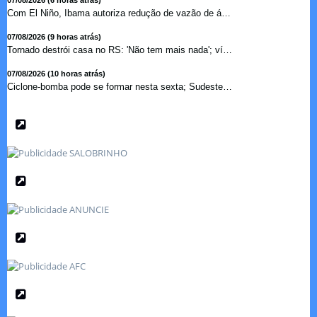
07/08/2026 (6 horas atrás)
Com El Niño, Ibama autoriza redução de vazão de água e...
07/08/2026 (9 horas atrás)
Tornado destrói casa no RS: 'Não tem mais nada'; vídeo ...
07/08/2026 (10 horas atrás)
Ciclone-bomba pode se formar nesta sexta; Sudeste terá mai...