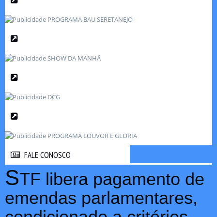
FALE CONOSCO
FALE CONOSCO
S
TF libera pagamento de
emendas parlamentares,
condicionado a critérios