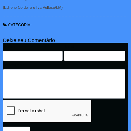
(Edilene Cordeiro e Iva Velloso/LM)
CATEGORIA:
Deixe seu Comentário
Nome:
E-mail:
Mensagem: