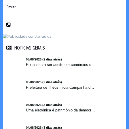
Enviar
NOTICIAS GERAIS
NOTICIAS GERAIS
05/08/2026 (2 dias atrás)
Pix passa a ser aceito em comércios de oito países e amplia opções de pagamento para brasileiros no exterior
05/08/2026 (2 dias atrás)
Prefeitura de Ilhéus inicia Campanha de Multivacinação 2026
04/08/2026 (3 dias atrás)
Urna eletrônica é patrimônio da democracia, diz presidente do TSE
04/08/2026 (3 dias atrás)