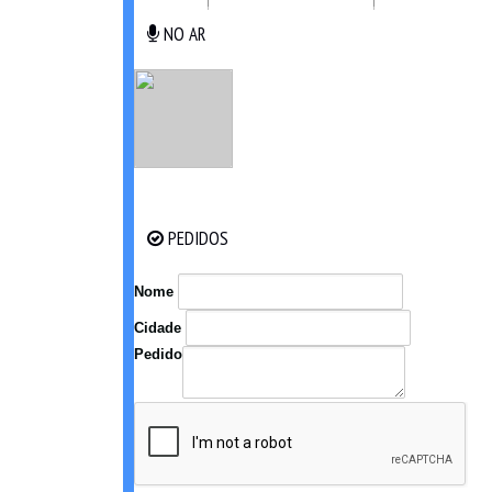
NO AR
NO AR
PEDIDOS
PEDIDOS
Nome
Cidade
Pedido