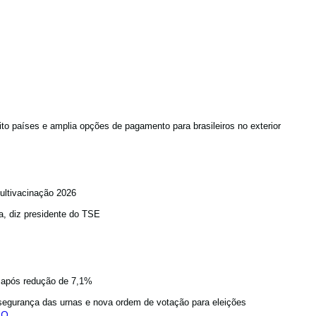
to países e amplia opções de pagamento para brasileiros no exterior
ultivacinação 2026
a, diz presidente do TSE
a após redução de 7,1%
egurança das urnas e nova ordem de votação para eleições