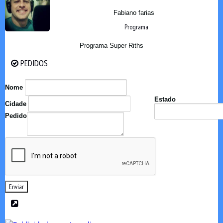
Fabiano farias
Programa
Programa Super Riths
PEDIDOS
PEDIDOS
Nome
Estado
Cidade
Pedido
Enviar