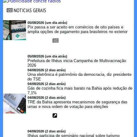
NOTICIAS GERAIS
NOTICIAS GERAIS
05/08/2026 (um dia atrás)
Pix passa a ser aceito em comércios de oito países e
amplia opções de pagamento para brasileiros no exterior
05/08/2026 (um dia atrás)
Prefeitura de Ilhéus inicia Campanha de Multivacinação
2026
04/08/2026 (2 dias atrás)
Urna eletrônica é patrimônio da democracia, diz presidente
do TSE
04/08/2026 (2 dias atrás)
Gás de cozinha fica mais barato na Bahia após redução de
7,1%
04/08/2026 (2 dias atrás)
TRE da Bahia apresenta mecanismos de segurança das
urnas e nova ordem de votação para eleições
04/08/2026 (2 dias atrás)
Ilhéus participa de seminário nacional sobre turismo