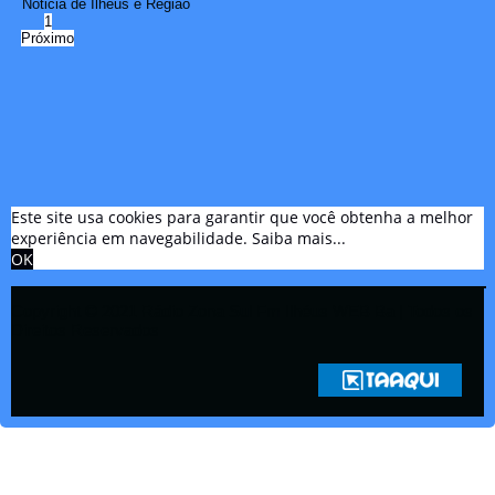
Noticia de Ilhéus e Região
1
Próximo
Este site usa cookies para garantir que você obtenha a melhor
experiência em navegabilidade.
Saiba mais...
OK
Copyright © 2021 Rádio Zona Sul Fm Ilhéus WEB Ba | Todos os
Direitos Reservados