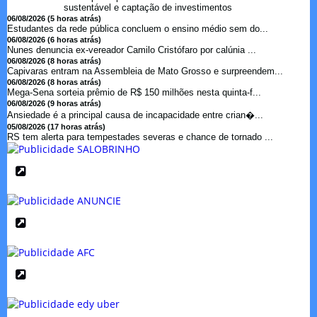
sustentável e captação de investimentos
06/08/2026 (5 horas atrás)
Estudantes da rede pública concluem o ensino médio sem do...
06/08/2026 (6 horas atrás)
Nunes denuncia ex-vereador Camilo Cristófaro por calúnia ...
06/08/2026 (8 horas atrás)
Capivaras entram na Assembleia de Mato Grosso e surpreendem...
06/08/2026 (8 horas atrás)
Mega-Sena sorteia prêmio de R$ 150 milhões nesta quinta-f...
06/08/2026 (9 horas atrás)
Ansiedade é a principal causa de incapacidade entre crian�...
05/08/2026 (17 horas atrás)
RS tem alerta para tempestades severas e chance de tornado ...