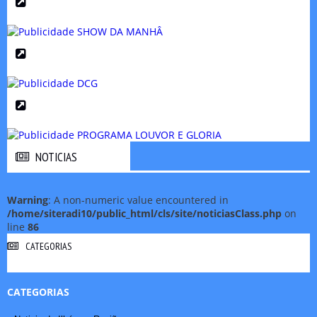
NOTICIAS
NOTICIAS
Warning
: A non-numeric value encountered in
/home/siteradi10/public_html/cls/site/noticiasClass.php
on
line
86
CATEGORIAS
CATEGORIAS