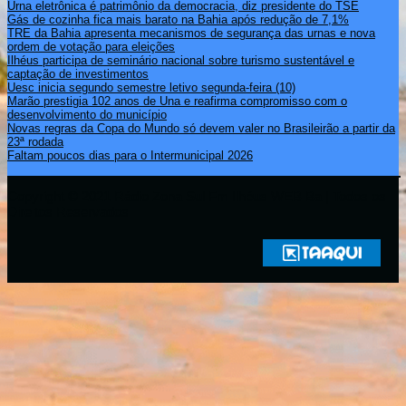
Urna eletrônica é patrimônio da democracia, diz presidente do TSE
Gás de cozinha fica mais barato na Bahia após redução de 7,1%
TRE da Bahia apresenta mecanismos de segurança das urnas e nova
ordem de votação para eleições
Ilhéus participa de seminário nacional sobre turismo sustentável e
captação de investimentos
Uesc inicia segundo semestre letivo segunda-feira (10)
Marão prestigia 102 anos de Una e reafirma compromisso com o
desenvolvimento do município
Novas regras da Copa do Mundo só devem valer no Brasileirão a partir da
23ª rodada
Faltam poucos dias para o Intermunicipal 2026
Copyright © 2021 Rádio Zona Sul Fm Ilhéus WEB Ba | Todos os
Direitos Reservados