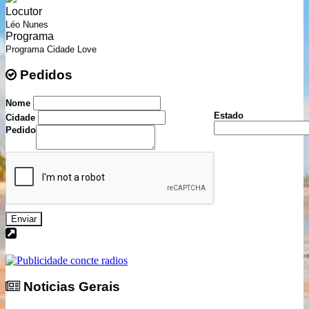
Locutor
Léo Nunes
Programa
Programa Cidade Love
Pedidos
Pedidos
Nome
Estado
Cidade
Pedido
Enviar
Noticias Gerais
Noticias Gerais