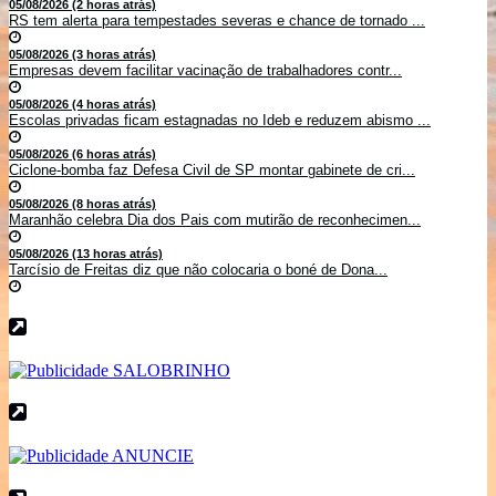
05/08/2026 (2 horas atrás)
RS tem alerta para tempestades severas e chance de tornado ...
05/08/2026 (3 horas atrás)
Empresas devem facilitar vacinação de trabalhadores contr...
05/08/2026 (4 horas atrás)
Escolas privadas ficam estagnadas no Ideb e reduzem abismo ...
05/08/2026 (6 horas atrás)
Ciclone-bomba faz Defesa Civil de SP montar gabinete de cri...
05/08/2026 (8 horas atrás)
Maranhão celebra Dia dos Pais com mutirão de reconhecimen...
05/08/2026 (13 horas atrás)
Tarcísio de Freitas diz que não colocaria o boné de Dona...