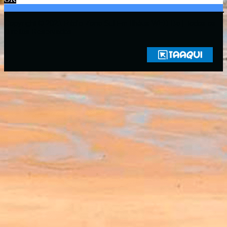
Copyright © 2021 Rádio Zona Sul Fm Ilhéus WEB Ba | Todos os
Direitos Reservados