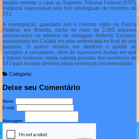
decidiu remeter o caso ao Supremo Tribunal Federal (STF),
instância responsável pelo foro privilegiado de ministros do
STJ.
A investigação, guardada sob o máximo sigilo na Polícia
Federal, em Brasília, partiu de mais de 3.500 arquivos
armazenados no telefone do advogado Roberto Zampieri,
assassinado em Cuiabá em uma emboscada no final do ano
passado. O acervo revelou em detalhes o apetite de
corruptos e corruptores, além de sucessivos áudios em que
o lobista Andreson relata suposta pressão dos servidores do
STJ para receber dinheiro pelas sentenças encomendadas
Categoria:
Deixe seu Comentário
Nome:
E-mail:
Mensagem: