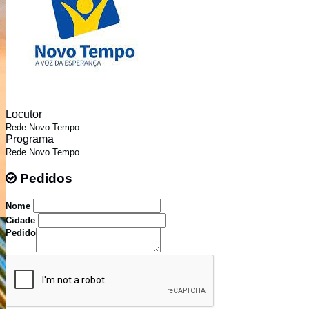
Locutor
Rede Novo Tempo
Programa
Rede Novo Tempo
Pedidos
Pedidos
Nome
Cidade
Pedido