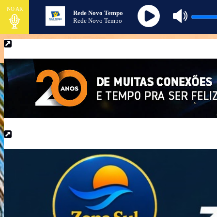
NO AR
Rede Novo Tempo
Rede Novo Tempo