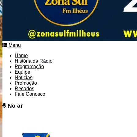
Menu
Home
HIstória da Rádio
Programação
Equipe
Noticias
Promoção
Recados
Fale Conosco
No ar
No ar