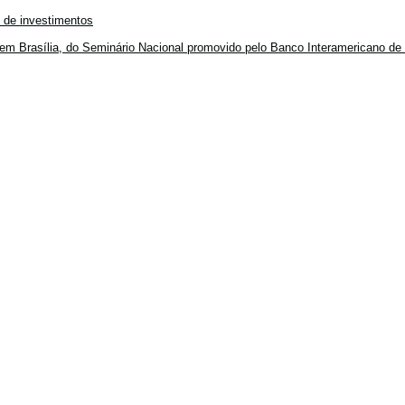
o de investimentos
em Brasília, do Seminário Nacional promovido pelo Banco Interamericano de 