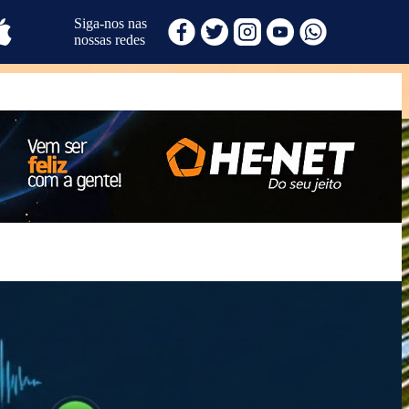
Siga-nos nas
nossas redes