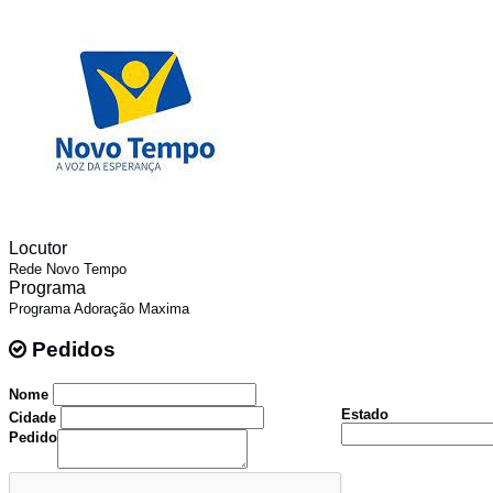
Locutor
Rede Novo Tempo
Programa
Programa Adoração Maxima
Pedidos
Pedidos
Nome
Estado
Cidade
Pedido