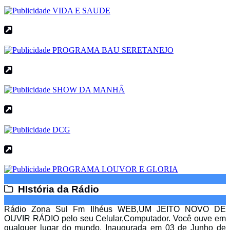
HIstória da Rádio
HIstória da Rádio
Rádio Zona Sul Fm Ilhéus WEB,UM JEITO NOVO DE
OUVIR RÁDIO pelo seu Celular,Computador. Você ouve em
qualquer lugar do mundo. Inaugurada em 03 de Junho de