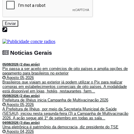
Enviar
Noticias Gerais
Noticias Gerais
05/08/2026 (2 dias atrás)
Pix passa a ser aceito em comércios de oito países e amplia opções de
pagamento para brasileiros no exterior
Agosto 05,2026
Brasileiros que viajam ao exterior já podem utilizar o Pix para realizar
compras em estabelecimentos comerciais de oito países. A modalidade
está disponível em lojas, hotéis, restaurantes, farm...
05/08/2026 (2 dias atrás)
Prefeitura de Ilhéus inicia Campanha de Multivacinação 2026
Agosto 05,2026
A Prefeitura de Ilhéus, por meio da Secretaria Municipal de Saúde
(SESAU), iniciou nesta segunda-feira (3) a Campanha de Multivacinação
2026. A ação segue até 1º de setembro em todas as sala...
04/08/2026 (3 dias atrás)
Urna eletrônica é patrimônio da democracia, diz presidente do TSE
Agosto 04,2026