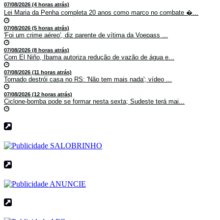
07/08/2026 (4 horas atrás)
Lei Maria da Penha completa 20 anos como marco no combate �...
07/08/2026 (5 horas atrás)
'Foi um crime aéreo', diz parente de vítima da Voepass ...
07/08/2026 (8 horas atrás)
Com El Niño, Ibama autoriza redução de vazão de água e...
07/08/2026 (11 horas atrás)
Tornado destrói casa no RS: 'Não tem mais nada'; vídeo ...
07/08/2026 (12 horas atrás)
Ciclone-bomba pode se formar nesta sexta; Sudeste terá mai...