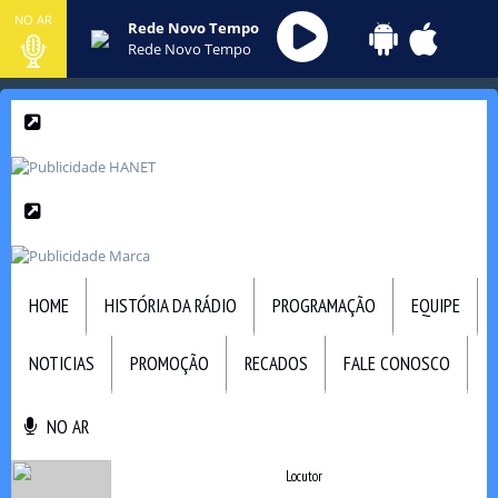
NO AR
Rede Novo Tempo
Rede Novo Tempo
HOME
HISTÓRIA DA RÁDIO
PROGRAMAÇÃO
EQUIPE
NOTICIAS
PROMOÇÃO
RECADOS
FALE CONOSCO
NO AR
NO AR
Locutor