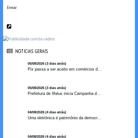
Enviar
NOTICIAS GERAIS
NOTICIAS GERAIS
05/08/2026 (3 dias atrás)
Pix passa a ser aceito em comércios de oito países e amplia opções de pagamento para brasileiros no exterior
05/08/2026 (3 dias atrás)
Prefeitura de Ilhéus inicia Campanha de Multivacinação 2026
04/08/2026 (4 dias atrás)
Urna eletrônica é patrimônio da democracia, diz presidente do TSE
04/08/2026 (4 dias atrás)