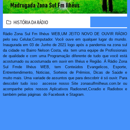
HISTÓRIA DA RÁDIO
HISTÓRIA DA RÁDIO
Rádio Zona Sul Fm Ilhéus WEB,UM JEITO NOVO DE OUVIR RÁDIO
pelo seu Celular,Computador. Você ouve em qualquer lugar do mundo.
Inaugurada em 03 de Junho de 2021 logo após a pandemia na zona sul
da cidade no Bairro Nelson Costa, ela tem uma equipe de Profissionais
de qualidade e com uma Programação diferente de tudo que você está
acostumado ou acostumada em ouvir em Ilhéus e Região. Á Rádio Zona
Sul Fmde Ilhéus WEB, tem Conteúdos Evangelicos, Esporte,
Entrentendimento, Noticias, Sorteios de Prêmios, Dicas de Saúde e
muito mais. Uma variade de assuntos que para descobrir é só ouvir. Para
descobrir tudo isso ascesse nosso Site zonasulfmilheus.com.br ou
acompanhe pelos nossos Aplicativos Radiosnet,Cxradio e Radiobox e
também pelas páginas do Facebook e Stagram.