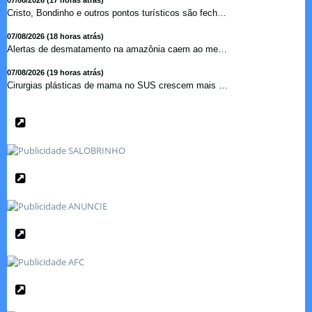
07/08/2026 (17 horas atrás)
Cristo, Bondinho e outros pontos turísticos são fechados ...
07/08/2026 (18 horas atrás)
Alertas de desmatamento na amazônia caem ao menor patamar ...
07/08/2026 (19 horas atrás)
Cirurgias plásticas de mama no SUS crescem mais de 50% em ...