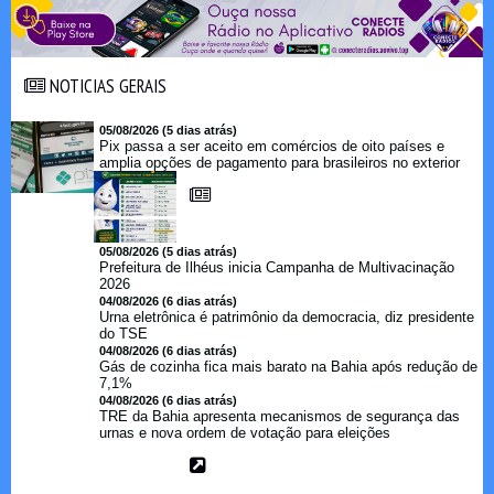
NOTICIAS GERAIS
NOTICIAS GERAIS
05/08/2026 (5 dias atrás)
Pix passa a ser aceito em comércios de oito países e
amplia opções de pagamento para brasileiros no exterior
05/08/2026 (5 dias atrás)
Prefeitura de Ilhéus inicia Campanha de Multivacinação
2026
04/08/2026 (6 dias atrás)
Urna eletrônica é patrimônio da democracia, diz presidente
do TSE
04/08/2026 (6 dias atrás)
Gás de cozinha fica mais barato na Bahia após redução de
7,1%
04/08/2026 (6 dias atrás)
TRE da Bahia apresenta mecanismos de segurança das
urnas e nova ordem de votação para eleições