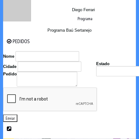
Diego Ferrari
Programa
Programa Baú Sertanejo
PEDIDOS
PEDIDOS
Nome
Estado
Cidade
Pedido
Enviar