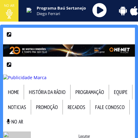
NO AR
Programa Baú Sertanejo
Diego Ferrari
HOME
HISTÓRIA DA RÁDIO
PROGRAMAÇÃO
EQUIPE
NOTICIAS
PROMOÇÃO
RECADOS
FALE CONOSCO
NO AR
NO AR
Locutor