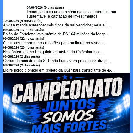
04/08/2026 (6 dias atrás)
Ilhéus participa de seminário nacional sobre turismo
sustentável e captação de investimentos
10/08/2026 (4 horas atrás)
Anvisa manda apreender seis tipos de sal vendidos; veja a l...
09/08/2026 (17 horas atrás)
Bolão de Fortaleza leva prêmio de R$ 164 milhões da Mega...
09/08/2026 (22 horas atrás)
Cientistas recorrem aos tubarões para melhorar previsão s...
09/08/2026 (23 horas atrás)
Helicóptero cai no Rio; piloto e turistas da Colômbia mor...
08/08/2026 (2 dias atrás)
Cartas de ministros do STF não buscavam pressionar, diz pr...
08/08/2026 (2 dias atrás)
Morre porco clonado em projeto da USP para transplante de �...