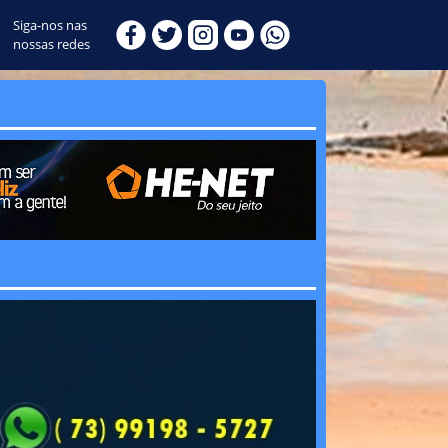
Siga-nos nas
nossas redes