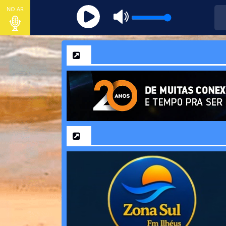
NO AR