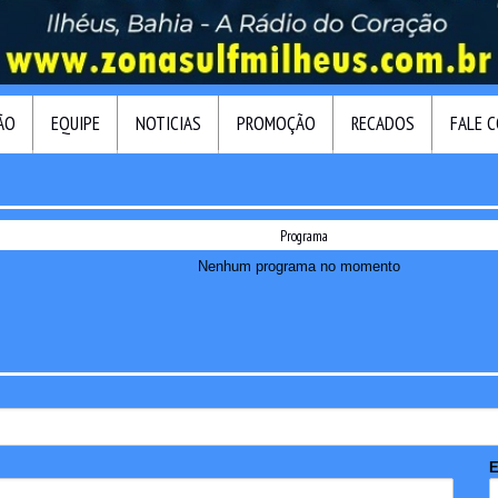
ÃO
EQUIPE
NOTICIAS
PROMOÇÃO
RECADOS
FALE 
Programa
Nenhum programa no momento
E