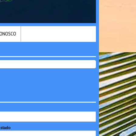
CONOSCO
stado