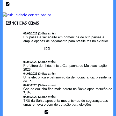
NOTICIAS GERAIS
NOTICIAS GERAIS
05/08/2026 (2 dias atrás)
Pix passa a ser aceito em comércios de oito países e
amplia opções de pagamento para brasileiros no exterior
05/08/2026 (2 dias atrás)
Prefeitura de Ilhéus inicia Campanha de Multivacinação
2026
04/08/2026 (3 dias atrás)
Urna eletrônica é patrimônio da democracia, diz presidente
do TSE
04/08/2026 (3 dias atrás)
Gás de cozinha fica mais barato na Bahia após redução de
7,1%
04/08/2026 (3 dias atrás)
TRE da Bahia apresenta mecanismos de segurança das
urnas e nova ordem de votação para eleições