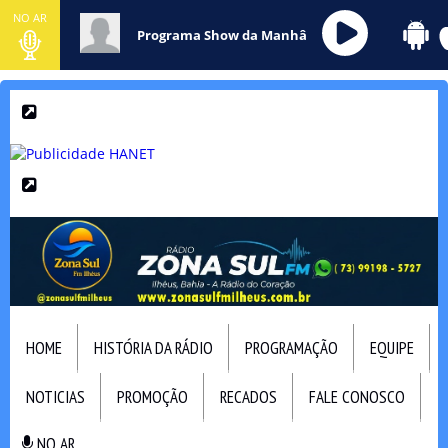
NO AR
Programa Show da Manhâ
HOME
HISTÓRIA DA RÁDIO
PROGRAMAÇÃO
EQUIPE
NOTICIAS
PROMOÇÃO
RECADOS
FALE CONOSCO
NO AR
NO AR