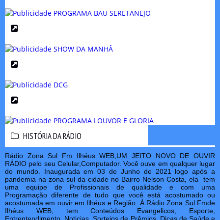
HISTÓRIA DA RÁDIO
HISTÓRIA DA RÁDIO
Rádio Zona Sul Fm Ilhéus WEB,UM JEITO NOVO DE OUVIR
RÁDIO pelo seu Celular,Computador. Você ouve em qualquer lugar
do mundo. Inaugurada em 03 de Junho de 2021 logo após a
pandemia na zona sul da cidade no Bairro Nelson Costa, ela tem
uma equipe de Profissionais de qualidade e com uma
Programação diferente de tudo que você está acostumado ou
acostumada em ouvir em Ilhéus e Região. Á Rádio Zona Sul Fmde
Ilhéus WEB, tem Conteúdos Evangelicos, Esporte,
Entrentendimento, Noticias, Sorteios de Prêmios, Dicas de Saúde e