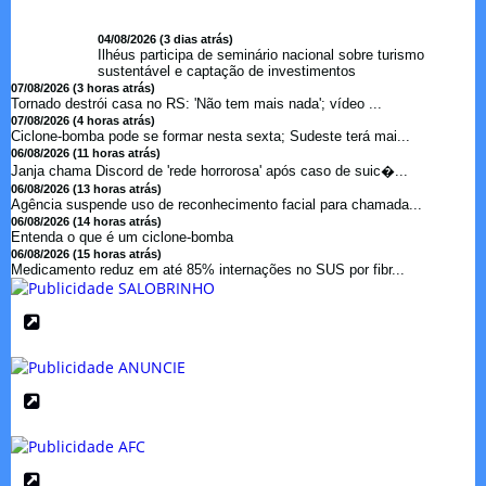
04/08/2026 (3 dias atrás)
Ilhéus participa de seminário nacional sobre turismo
sustentável e captação de investimentos
07/08/2026 (3 horas atrás)
Tornado destrói casa no RS: 'Não tem mais nada'; vídeo ...
07/08/2026 (4 horas atrás)
Ciclone-bomba pode se formar nesta sexta; Sudeste terá mai...
06/08/2026 (11 horas atrás)
Janja chama Discord de 'rede horrorosa' após caso de suic�...
06/08/2026 (13 horas atrás)
Agência suspende uso de reconhecimento facial para chamada...
06/08/2026 (14 horas atrás)
Entenda o que é um ciclone-bomba
06/08/2026 (15 horas atrás)
Medicamento reduz em até 85% internações no SUS por fibr...