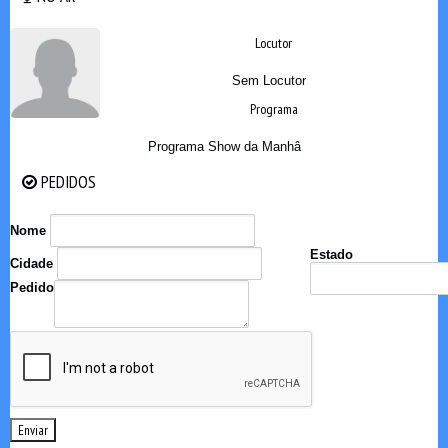
Locutor
Sem Locutor
Programa
Programa Show da Manhâ
PEDIDOS
PEDIDOS
Nome
Estado
Cidade
Pedido
Enviar