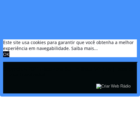
Este site usa cookies para garantir que você obtenha a melhor
experiência em navegabilidade.
Saiba mais...
OK
Copyright © 2021 Rádio Zona Sul Fm Ilhéus WEB Ba | Todos os
Direitos Reservados