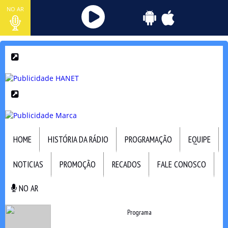
NO AR
HOME
HISTÓRIA DA RÁDIO
PROGRAMAÇÃO
EQUIPE
NOTICIAS
PROMOÇÃO
RECADOS
FALE CONOSCO
NO AR
NO AR
Programa