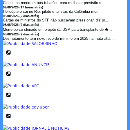
Cientistas recorrem aos tubarões para melhorar previsão s...
09/08/2026 (17 horas atrás)
Helicóptero cai no Rio; piloto e turistas da Colômbia mor...
08/08/2026 (2 dias atrás)
Cartas de ministros do STF não buscavam pressionar, diz pr...
08/08/2026 (2 dias atrás)
Morre porco clonado em projeto da USP para transplante de �...
08/08/2026 (2 dias atrás)
Desmatamento tem novo recorde mínimo em 2025 na mata atlâ...