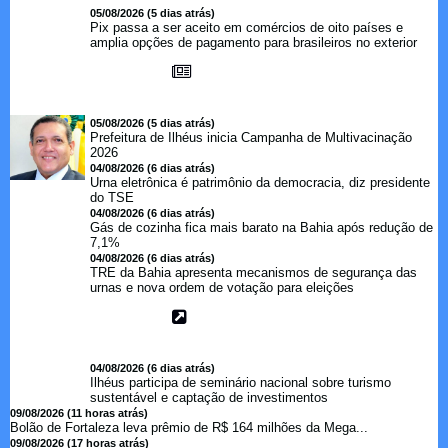
05/08/2026 (5 dias atrás)
Pix passa a ser aceito em comércios de oito países e
amplia opções de pagamento para brasileiros no exterior
05/08/2026 (5 dias atrás)
Prefeitura de Ilhéus inicia Campanha de Multivacinação
2026
04/08/2026 (6 dias atrás)
Urna eletrônica é patrimônio da democracia, diz presidente
do TSE
04/08/2026 (6 dias atrás)
Gás de cozinha fica mais barato na Bahia após redução de
7,1%
04/08/2026 (6 dias atrás)
TRE da Bahia apresenta mecanismos de segurança das
urnas e nova ordem de votação para eleições
04/08/2026 (6 dias atrás)
Ilhéus participa de seminário nacional sobre turismo
sustentável e captação de investimentos
09/08/2026 (11 horas atrás)
Bolão de Fortaleza leva prêmio de R$ 164 milhões da Mega...
09/08/2026 (17 horas atrás)