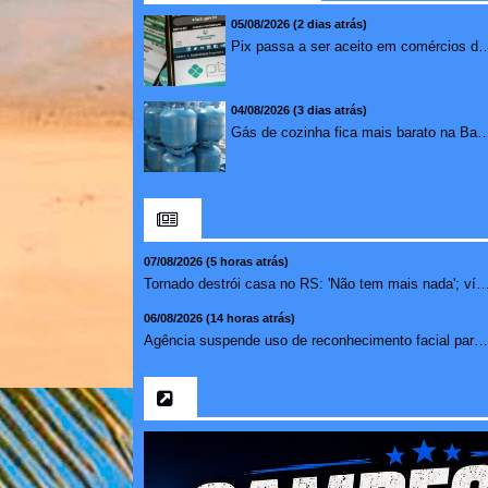
05/08/2026 (2 dias atrás)
Pix passa a ser aceito em comércios de oito países e amplia opções de paga
04/08/2026 (3 dias atrás)
Gás de cozinha fica mais barato na Bahia após 
07/08/2026 (5 horas atrás)
Tornado destrói casa no RS: 'Não tem mais nada'; 
06/08/2026 (14 horas atrás)
Agência suspende uso de reconhecimento facial para chamada...