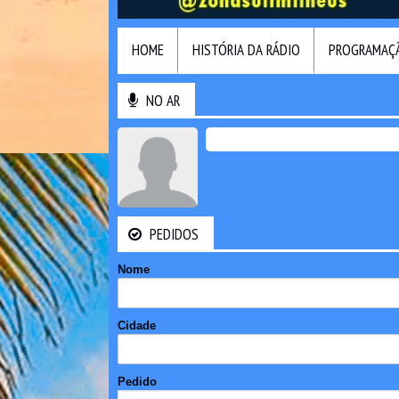
HOME
HISTÓRIA DA RÁDIO
PROGRAMAÇ
NO AR
PEDIDOS
Nome
Cidade
Pedido