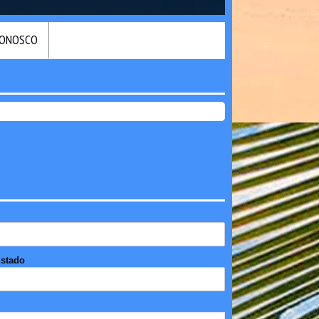
CONOSCO
stado