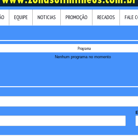
ÃO
EQUIPE
NOTICIAS
PROMOÇÃO
RECADOS
FALE 
Programa
Nenhum programa no momento
E