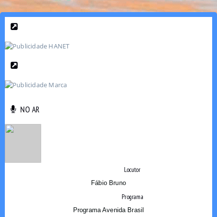
NO AR
NO AR
Locutor
Fábio Bruno
Programa
Programa Avenida Brasil