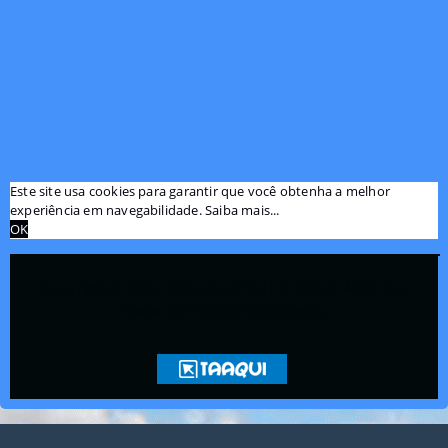
Este site usa cookies para garantir que você obtenha a melhor
experiência em navegabilidade.
Saiba mais...
OK
Copyright © 2021 Rádio Zona Sul Fm Ilhéus WEB Ba |
Todos os Direitos Reservados