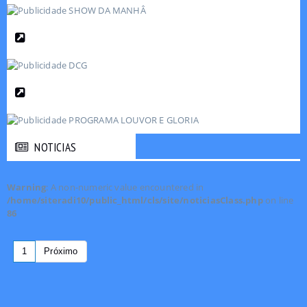
NOTICIAS
NOTICIAS
Warning
: A non-numeric value encountered in
/home/siteradi10/public_html/cls/site/noticiasClass.php
on line
86
1
Próximo