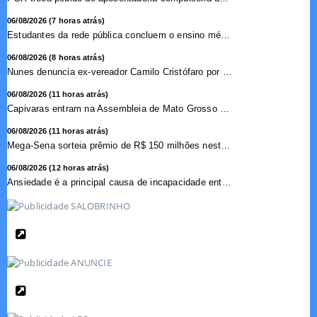
06/08/2026 (7 horas atrás)
Estudantes da rede pública concluem o ensino médio sem do...
06/08/2026 (8 horas atrás)
Nunes denuncia ex-vereador Camilo Cristófaro por calúnia ...
06/08/2026 (11 horas atrás)
Capivaras entram na Assembleia de Mato Grosso e surpreendem...
06/08/2026 (11 horas atrás)
Mega-Sena sorteia prêmio de R$ 150 milhões nesta quinta-f...
06/08/2026 (12 horas atrás)
Ansiedade é a principal causa de incapacidade entre crian�...