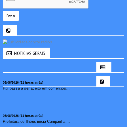
Enviar
NOTICIAS GERAIS
05/08/2026 (11 horas atrás)
Pix passa a ser aceito em comércios de oito países e amplia opções de pagamento para brasileiros no exterior
05/08/2026 (11 horas atrás)
Prefeitura de Ilhéus inicia Campanha de Multivacinação 2026