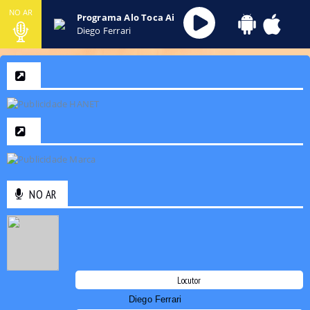
NO AR
Programa Alo Toca Ai
Diego Ferrari
NO AR
Locutor
Diego Ferrari