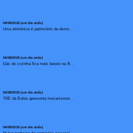
04/08/2026 (um dia atrás)
Urna eletrônica é patrimônio da democracia, diz presidente do TSE
04/08/2026 (um dia atrás)
Gás de cozinha fica mais barato na Bahia após redução de 7,1%
04/08/2026 (um dia atrás)
TRE da Bahia apresenta mecanismos de segurança das urnas e nova ordem de votação para eleições
04/08/2026 (um dia atrás)