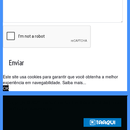
Enviar
Este site usa cookies para garantir que você obtenha a melhor
experiência em navegabilidade.
Saiba mais...
OK
Copyright © 2021 Rádio Zona Sul Fm Ilhéus WEB Ba | Todos
os Direitos Reservados