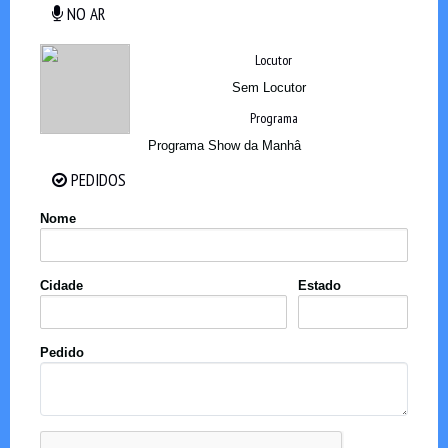
NO AR
NO AR
Locutor
Sem Locutor
Programa
Programa Show da Manhâ
PEDIDOS
PEDIDOS
Nome
Cidade
Estado
Pedido