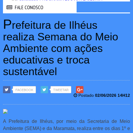
FALE CONOSCO
FALE CONOSCO
P
refeitura de Ilhéus
realiza Semana do Meio
Ambiente com ações
educativas e troca
sustentável
FACEBOOK
TWEETAR
Postado
02/06/2026 14H12
A Prefeitura de Ilhéus, por meio da Secretaria de Meio
Ambiente (SEMA) e da Maramata, realiza entre os dias 1º e