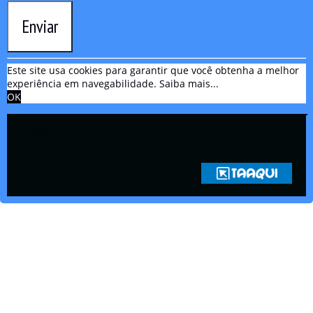
Enviar
Este site usa cookies para garantir que você obtenha a melhor
experiência em navegabilidade.
Saiba mais...
OK
Copyright © 2021 Rádio Zona Sul Fm Ilhéus WEB Ba | Todos os
Direitos Reservados