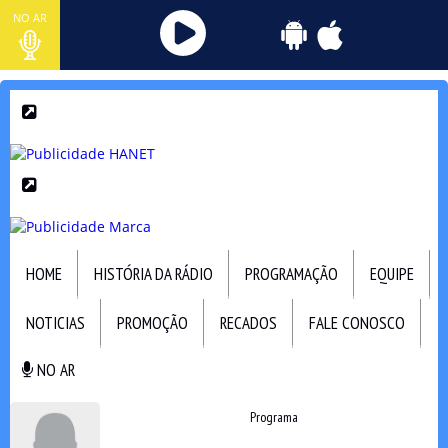
NO AR
HOME
HISTÓRIA DA RÁDIO
PROGRAMAÇÃO
EQUIPE
NOTICIAS
PROMOÇÃO
RECADOS
FALE CONOSCO
NO AR
NO AR
Programa