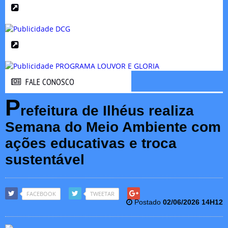
FALE CONOSCO
FALE CONOSCO
P
refeitura de Ilhéus realiza
Semana do Meio Ambiente com
ações educativas e troca
sustentável
FACEBOOK
TWEETAR
Postado
02/06/2026 14H12