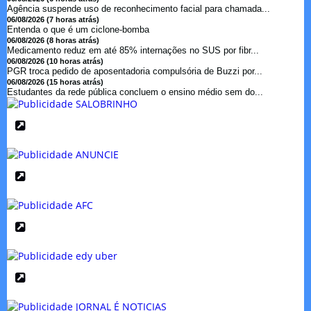
Agência suspende uso de reconhecimento facial para chamada...
06/08/2026 (7 horas atrás)
Entenda o que é um ciclone-bomba
06/08/2026 (8 horas atrás)
Medicamento reduz em até 85% internações no SUS por fibr...
06/08/2026 (10 horas atrás)
PGR troca pedido de aposentadoria compulsória de Buzzi por...
06/08/2026 (15 horas atrás)
Estudantes da rede pública concluem o ensino médio sem do...