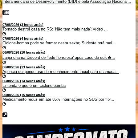
Interamericano de Desenvolvimento (BID) e pela Associação Nacional...
07/08/2026 (3 horas atrás)
Tornado destrói casa no RS: 'Não tem mais nada'; vídeo ...
07/08/2026 (4 horas atrás)
Ciclone-bomba pode se formar nesta sexta; Sudeste terá mai...
06/08/2026 (10 horas atrás)
Janja chama Discord de 'rede horrorosa' após caso de suic�...
06/08/2026 (13 horas atrás)
Agência suspende uso de reconhecimento facial para chamada...
06/08/2026 (14 horas atrás)
Entenda o que é um ciclone-bomba
06/08/2026 (15 horas atrás)
Medicamento reduz em até 85% internações no SUS por fibr...