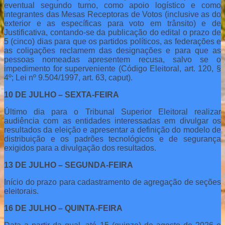
eventual segundo turno, como apoio logístico e como
integrantes das Mesas Receptoras de Votos (inclusive as do
exterior e as específicas para voto em trânsito) e de
Justificativa, contando-se da publicação do edital o prazo de
5 (cinco) dias para que os partidos políticos, as federações e
as coligações reclamem das designações e para que as
pessoas nomeadas apresentem recusa, salvo se o
impedimento for superveniente (Código Eleitoral, art. 120, §
4º; Lei nº 9.504/1997, art. 63, caput).
10 DE JULHO – SEXTA-FEIRA
Último dia para o Tribunal Superior Eleitoral realizar
audiência com as entidades interessadas em divulgar os
resultados da eleição e apresentar a definição do modelo de
distribuição e os padrões tecnológicos e de segurança
exigidos para a divulgação dos resultados.
13 DE JULHO – SEGUNDA-FEIRA
Início do prazo para cadastramento de agregação de seções
eleitorais.
16 DE JULHO – QUINTA-FEIRA