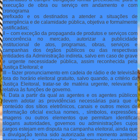
execução de obra ou serviço em andamento e com
cronograma
prefixado e os destinados a atender a situações de
emergência e de calamidade pública, objetiva e formalmente
justificadas;
II – com exceção da propaganda de produtos e serviços com
concorrência no mercado, autorizar a publicidade
institucional de atos, programas, obras, serviços e
campanhas dos órgãos públicos ou das respectivas
entidades da Administração indireta, salvo em caso de grave
e urgente necessidade pública, assim reconhecida pela
Justiça Eleitoral; e
III – fazer pronunciamento em cadeia de rádio e de televisão
fora do horário eleitoral gratuito, salvo quando, a critério da
Justiça Eleitoral, tratar-se de matéria urgente, relevante e
relativa às funções de governo.
4. Data a partir da qual as agentes e os agentes públicos
devem adotar as providências necessárias para que o
conteúdo dos sítios eletrônicos, canais e outros meios de
informação oficial exclua nomes, , símbolos, expressões,
imagens ou outros elementos que permitam identificar
slogans autoridades, governos ou administrações cujos
cargos estejam em disputa na campanha eleitoral, ainda que
a divulgação tenha sido autorizada em momento anterior,