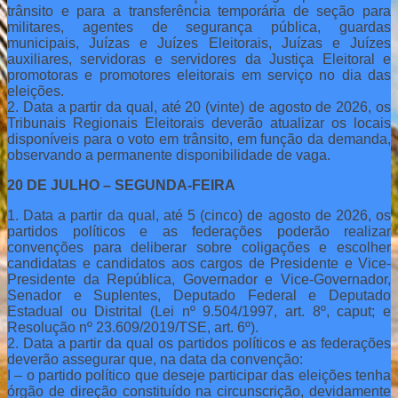
trânsito e para a transferência temporária de seção para
militares, agentes de segurança pública, guardas
municipais, Juízas e Juízes Eleitorais, Juízas e Juízes
auxiliares, servidoras e servidores da Justiça Eleitoral e
promotoras e promotores eleitorais em serviço no dia das
eleições.
2. Data a partir da qual, até 20 (vinte) de agosto de 2026, os
Tribunais Regionais Eleitorais deverão atualizar os locais
disponíveis para o voto em trânsito, em função da demanda,
observando a permanente disponibilidade de vaga.
20 DE JULHO – SEGUNDA-FEIRA
1. Data a partir da qual, até 5 (cinco) de agosto de 2026, os
partidos políticos e as federações poderão realizar
convenções para deliberar sobre coligações e escolher
candidatas e candidatos aos cargos de Presidente e Vice-
Presidente da República, Governador e Vice-Governador,
Senador e Suplentes, Deputado Federal e Deputado
Estadual ou Distrital (Lei nº 9.504/1997, art. 8º, caput; e
Resolução nº 23.609/2019/TSE, art. 6º).
2. Data a partir da qual os partidos políticos e as federações
deverão assegurar que, na data da convenção:
I – o partido político que deseje participar das eleições tenha
órgão de direção constituído na circunscrição, devidamente