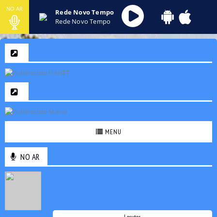
NO AR
Rede Novo Tempo
Rede Novo Tempo
MENU
NO AR