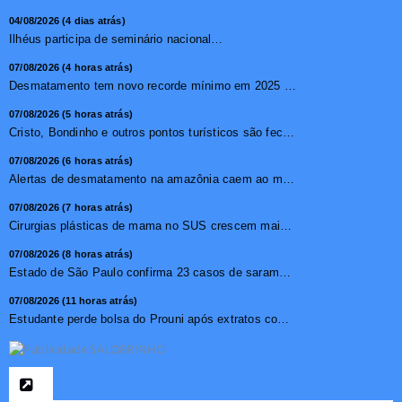
04/08/2026 (4 dias atrás)
Ilhéus participa de seminário nacional sobre turismo sustentável e captação de investimentos
07/08/2026 (4 horas atrás)
Desmatamento tem novo recorde mínimo em 2025 na mata atlâ...
07/08/2026 (5 horas atrás)
Cristo, Bondinho e outros pontos turísticos são fechados ...
07/08/2026 (6 horas atrás)
Alertas de desmatamento na amazônia caem ao menor patamar ...
07/08/2026 (7 horas atrás)
Cirurgias plásticas de mama no SUS crescem mais de 50% em ...
07/08/2026 (8 horas atrás)
Estado de São Paulo confirma 23 casos de sarampo; 16 não ...
07/08/2026 (11 horas atrás)
Estudante perde bolsa do Prouni após extratos com apostas ...