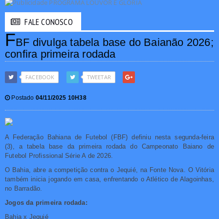
FALE CONOSCO
F
BF divulga tabela base do Baianão 2026;
confira primeira rodada
FACEBOOK
TWEETAR
Postado
04/11/2025 10H38
A Federação Bahiana de Futebol (FBF) definiu nesta segunda-feira
(3), a tabela base da primeira rodada do Campeonato Baiano de
Futebol Profissional Série A de 2026.
O Bahia, abre a competição contra o Jequié, na Fonte Nova. O Vitória
também inicia jogando em casa, enfrentando o Atlético de Alagoinhas,
no Barradão.
Jogos da primeira rodada:
Bahia x Jequié