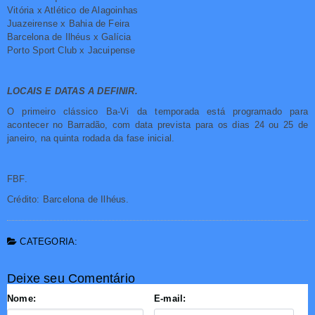
Vitória x Atlético de Alagoinhas
Juazeirense x Bahia de Feira
Barcelona de Ilhéus x Galícia
Porto Sport Club x Jacuipense
LOCAIS E DATAS A DEFINIR.
O primeiro clássico Ba-Vi da temporada está programado para
acontecer no Barradão, com data prevista para os dias 24 ou 25 de
janeiro, na quinta rodada da fase inicial.
FBF.
Crédito: Barcelona de Ilhéus.
CATEGORIA:
Deixe seu Comentário
Nome:
E-mail: