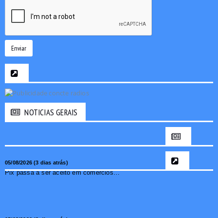
Enviar
NOTICIAS GERAIS
05/08/2026 (3 dias atrás)
Pix passa a ser aceito em comércios de oito países e amplia opções de pagamento para brasileiros no exterior