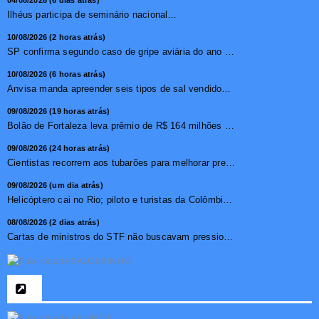
Ilhéus participa de seminário nacional sobre turismo sustentável e captação de investimentos
10/08/2026 (2 horas atrás)
SP confirma segundo caso de gripe aviária do ano em ave en...
10/08/2026 (6 horas atrás)
Anvisa manda apreender seis tipos de sal vendidos; veja a l...
09/08/2026 (19 horas atrás)
Bolão de Fortaleza leva prêmio de R$ 164 milhões da Mega...
09/08/2026 (24 horas atrás)
Cientistas recorrem aos tubarões para melhorar previsão s...
09/08/2026 (um dia atrás)
Helicóptero cai no Rio; piloto e turistas da Colômbia mor...
08/08/2026 (2 dias atrás)
Cartas de ministros do STF não buscavam pressionar, diz pr...