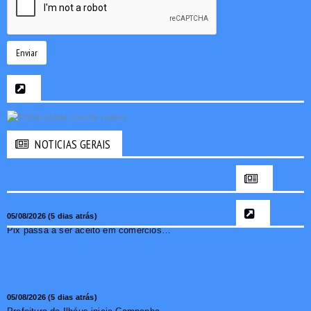
Enviar
NOTICIAS GERAIS
05/08/2026 (5 dias atrás)
Pix passa a ser aceito em comércios de oito países e amplia opções de pagamento para brasileiros no exterior
05/08/2026 (5 dias atrás)