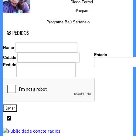
Diego Ferrari
Programa
Programa Baú Sertanejo
PEDIDOS
PEDIDOS
Nome
Estado
Cidade
Pedido
Enviar