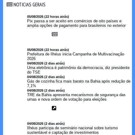
NOTICIAS GERAIS
NOTICIAS GERAIS
05/08/2026 (22 horas atrás)
Pix passa a ser aceito em comércios de oito países e
amplia opções de pagamento para brasileiros no exterior
05/08/2026 (22 horas atrás)
Prefeitura de Ilhéus inicia Campanha de Multivacinação
2026
04/08/2026 (2 dias atrás)
Urna eletrônica é patrimônio da democracia, diz presidente
do TSE
04/08/2026 (2 dias atrás)
Gás de cozinha fica mais barato na Bahia após redução de
7,1%
04/08/2026 (2 dias atrás)
TRE da Bahia apresenta mecanismos de segurança das
urnas e nova ordem de votação para eleições
04/08/2026 (2 dias atrás)
Ilhéus participa de seminário nacional sobre turismo
sustentável e captação de investimentos