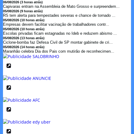
06/08/2026 (3 horas atrás)
Capivaras entram na Assembleia de Mato Grosso e surpreendem...
05/08/2026 (9 horas atrás)
RS tem alerta para tempestades severas e chance de tornado ...
05/08/2026 (10 horas atrás)
Empresas devem facilitar vacinação de trabalhadores contr...
05/08/2026 (10 horas atrás)
Escolas privadas ficam estagnadas no Ideb e reduzem abismo ...
05/08/2026 (13 horas atrás)
Ciclone-bomba faz Defesa Civil de SP montar gabinete de cri...
05/08/2026 (14 horas atrás)
Maranhão celebra Dia dos Pais com mutirão de reconhecimen...