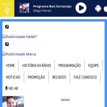
NO AR
Programa Baú Sertanejo
Diego Ferrari
HOME
HISTÓRIA DA RÁDIO
PROGRAMAÇÃO
EQUIPE
NOTICIAS
PROMOÇÃO
RECADOS
FALE CONOSCO
NO AR
NO AR
Locutor