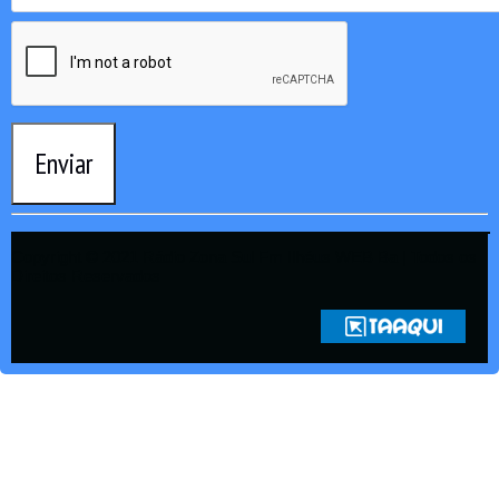
Enviar
Copyright © 2021 Rádio Zona Sul Fm Ilhéus WEB Ba | Todos os
Direitos Reservados