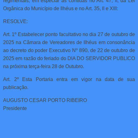
regimentais, em especial as contidas no Art. 47, II, da Lei
Orgânica do Município de Ilhéus e no Art. 35, II e XIII:
RESOLVE:
Art. 1º Estabelecer ponto facultativo no dia 27 de outubro de
2025 na Câmara de Vereadores de Ilhéus em consonância
ao decreto do poder Executivo Nº 890, de 22 de outubro de
2025 em razão do feriado do DIA DO SERVIDOR PUBLICO
na próxima terça-feira 28 de Outubro.
Art. 2º Esta Portaria entra em vigor na data de sua
publicação.
AUGUSTO CESAR PORTO RIBEIRO
Presidente