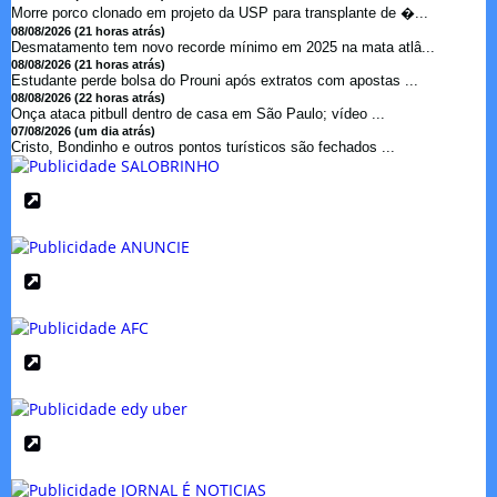
Morre porco clonado em projeto da USP para transplante de �...
08/08/2026 (21 horas atrás)
Desmatamento tem novo recorde mínimo em 2025 na mata atlâ...
08/08/2026 (21 horas atrás)
Estudante perde bolsa do Prouni após extratos com apostas ...
08/08/2026 (22 horas atrás)
Onça ataca pitbull dentro de casa em São Paulo; vídeo ...
07/08/2026 (um dia atrás)
Cristo, Bondinho e outros pontos turísticos são fechados ...