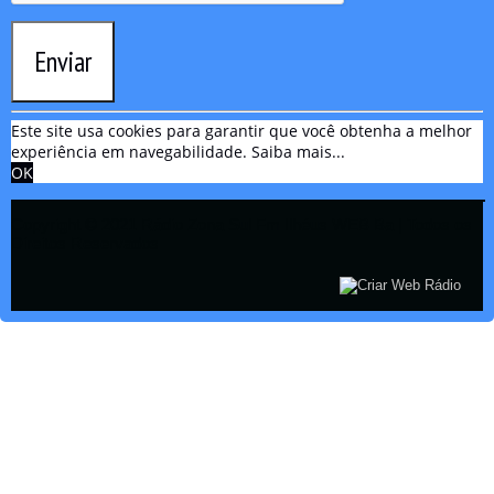
Enviar
Este site usa cookies para garantir que você obtenha a melhor
experiência em navegabilidade.
Saiba mais...
OK
Copyright © 2021 Rádio Zona Sul Fm Ilhéus WEB Ba | Todos os
Direitos Reservados