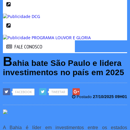
FALE CONOSCO
FALE CONOSCO
B
ahia bate São Paulo e lidera
investimentos no país em 2025
FACEBOOK
TWEETAR
Postado
27/10/2025 09H01
A Bahia é líder em investimentos entre os estados