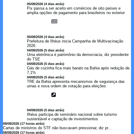
05/08/2026 (4 dias atrás)
Pix passa a ser aceito em comércios de oito países e
amplia opções de pagamento para brasileiros no exterior
05/08/2026 (4 dias atrás)
Prefeitura de Ilhéus inicia Campanha de Multivacinação
2026
04/08/2026 (5 dias atrás)
Urna eletrônica é patrimônio da democracia, diz presidente
do TSE
04/08/2026 (5 dias atrás)
Gás de cozinha fica mais barato na Bahia após redução de
7,1%
04/08/2026 (5 dias atrás)
TRE da Bahia apresenta mecanismos de segurança das
urnas e nova ordem de votação para eleições
04/08/2026 (5 dias atrás)
Ilhéus participa de seminário nacional sobre turismo
sustentável e captação de investimentos
08/08/2026 (17 horas atrás)
Cartas de ministros do STF não buscavam pressionar, diz pr...
08/08/2026 (17 horas atrás)