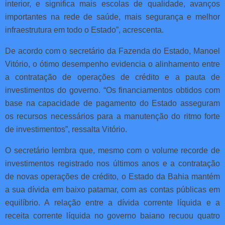
interior, e significa mais escolas de qualidade, avanços
importantes na rede de saúde, mais segurança e melhor
infraestrutura em todo o Estado”, acrescenta.
De acordo com o secretário da Fazenda do Estado, Manoel
Vitório, o ótimo desempenho evidencia o alinhamento entre
a contratação de operações de crédito e a pauta de
investimentos do governo. “Os financiamentos obtidos com
base na capacidade de pagamento do Estado asseguram
os recursos necessários para a manutenção do ritmo forte
de investimentos”, ressalta Vitório.
O secretário lembra que, mesmo com o volume recorde de
investimentos registrado nos últimos anos e a contratação
de novas operações de crédito, o Estado da Bahia mantém
a sua dívida em baixo patamar, com as contas públicas em
equilíbrio. A relação entre a dívida corrente líquida e a
receita corrente líquida no governo baiano recuou quatro