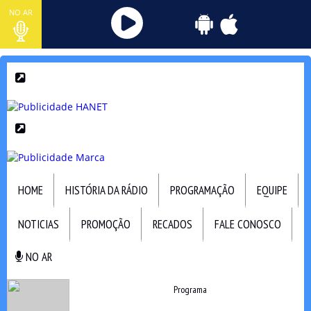
NO AR
HOME
HISTÓRIA DA RÁDIO
PROGRAMAÇÃO
EQUIPE
NOTICIAS
PROMOÇÃO
RECADOS
FALE CONOSCO
NO AR
NO AR
Programa