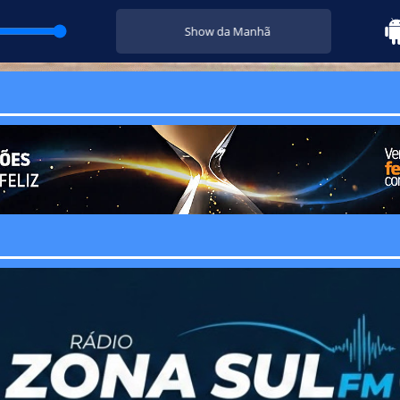
Show da Manhã