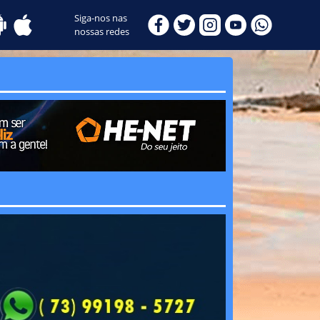
Siga-nos nas
nossas redes