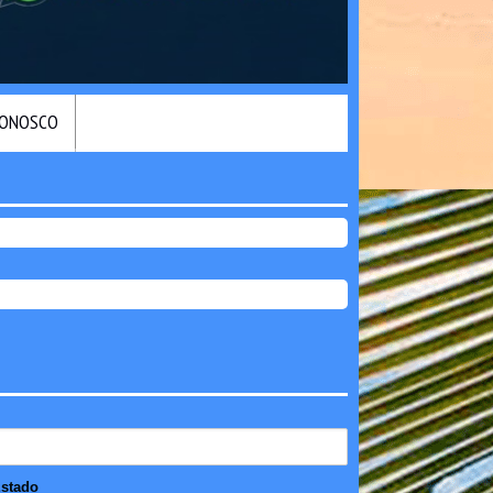
CONOSCO
stado