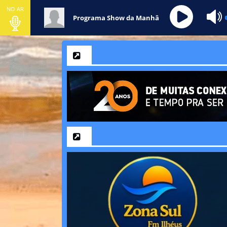
NO AR
Programa Show da Manhâ