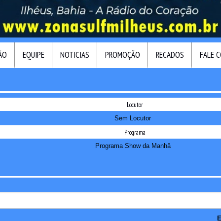
ÃO
EQUIPE
NOTICIAS
PROMOÇÃO
RECADOS
FALE 
Locutor
Sem Locutor
Programa
Programa Show da Manhâ
E