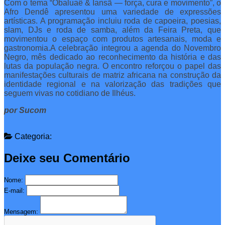
Com o tema “Obaluaê & Iansã — força, cura e movimento”, o
Afro Dendê apresentou uma variedade de expressões
artísticas. A programação incluiu roda de capoeira, poesias,
slam, DJs e roda de samba, além da Feira Preta, que
movimentou o espaço com produtos artesanais, moda e
gastronomia.A celebração integrou a agenda do Novembro
Negro, mês dedicado ao reconhecimento da história e das
lutas da população negra. O encontro reforçou o papel das
manifestações culturais de matriz africana na construção da
identidade regional e na valorização das tradições que
seguem vivas no cotidiano de Ilhéus.
por Sucom
Categoria:
Deixe seu Comentário
Nome:
E-mail:
Mensagem: