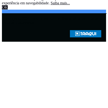
experiência em navegabilidade.
Saiba mais...
OK
Copyright © 2021 Rádio Zona Sul Fm Ilhéus WEB Ba | Todos os
Direitos Reservados