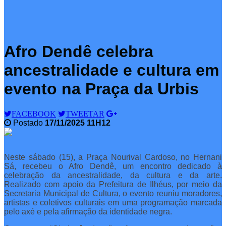
Afro Dendê celebra
ancestralidade e cultura em
evento na Praça da Urbis
FACEBOOK
TWEETAR
Postado
17/11/2025 11H12
Neste sábado (15), a Praça Nourival Cardoso, no Hernani
Sá, recebeu o Afro Dendê, um encontro dedicado à
celebração da ancestralidade, da cultura e da arte.
Realizado com apoio da Prefeitura de Ilhéus, por meio da
Secretaria Municipal de Cultura, o evento reuniu moradores,
artistas e coletivos culturais em uma programação marcada
pelo axé e pela afirmação da identidade negra.