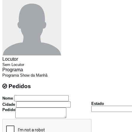
Locutor
Sem Locutor
Programa
Programa Show da Manhâ
Pedidos
Pedidos
Nome
Estado
Cidade
Pedido