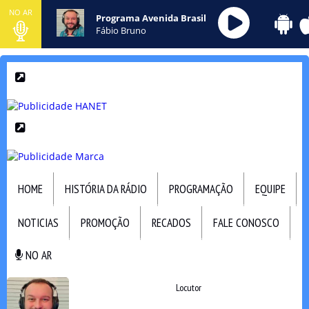
NO AR
Programa Avenida Brasil
Fábio Bruno
HOME
HISTÓRIA DA RÁDIO
PROGRAMAÇÃO
EQUIPE
NOTICIAS
PROMOÇÃO
RECADOS
FALE CONOSCO
NO AR
NO AR
Locutor