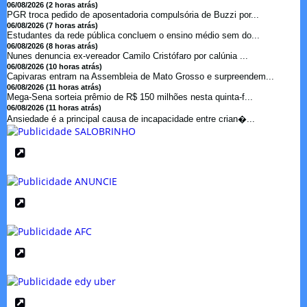
06/08/2026 (2 horas atrás)
PGR troca pedido de aposentadoria compulsória de Buzzi por...
06/08/2026 (7 horas atrás)
Estudantes da rede pública concluem o ensino médio sem do...
06/08/2026 (8 horas atrás)
Nunes denuncia ex-vereador Camilo Cristófaro por calúnia ...
06/08/2026 (10 horas atrás)
Capivaras entram na Assembleia de Mato Grosso e surpreendem...
06/08/2026 (11 horas atrás)
Mega-Sena sorteia prêmio de R$ 150 milhões nesta quinta-f...
06/08/2026 (11 horas atrás)
Ansiedade é a principal causa de incapacidade entre crian�...