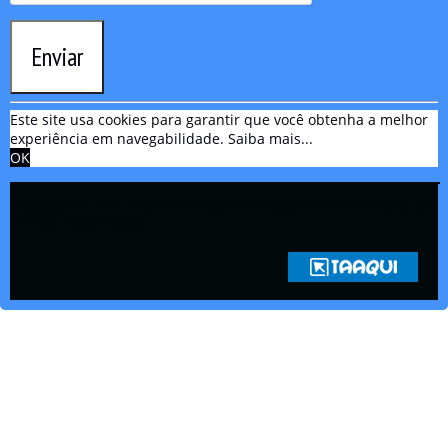
Enviar
Este site usa cookies para garantir que você obtenha a melhor
experiência em navegabilidade.
Saiba mais...
OK
Copyright © 2021 Rádio Zona Sul Fm Ilhéus WEB Ba | Todos os
Direitos Reservados