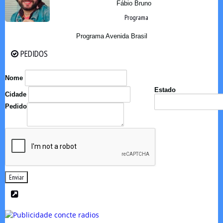
Fábio Bruno
Programa
Programa Avenida Brasil
PEDIDOS
PEDIDOS
Nome
Estado
Cidade
Pedido
Enviar