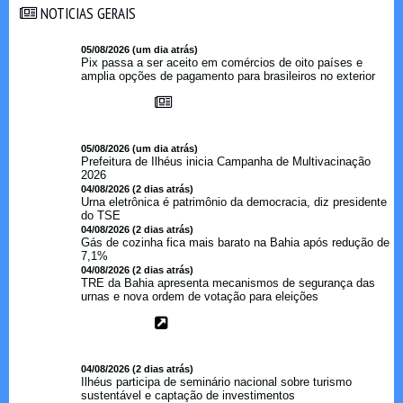
NOTICIAS GERAIS
NOTICIAS GERAIS
05/08/2026 (um dia atrás)
Pix passa a ser aceito em comércios de oito países e
amplia opções de pagamento para brasileiros no exterior
05/08/2026 (um dia atrás)
Prefeitura de Ilhéus inicia Campanha de Multivacinação
2026
04/08/2026 (2 dias atrás)
Urna eletrônica é patrimônio da democracia, diz presidente
do TSE
04/08/2026 (2 dias atrás)
Gás de cozinha fica mais barato na Bahia após redução de
7,1%
04/08/2026 (2 dias atrás)
TRE da Bahia apresenta mecanismos de segurança das
urnas e nova ordem de votação para eleições
04/08/2026 (2 dias atrás)
Ilhéus participa de seminário nacional sobre turismo
sustentável e captação de investimentos