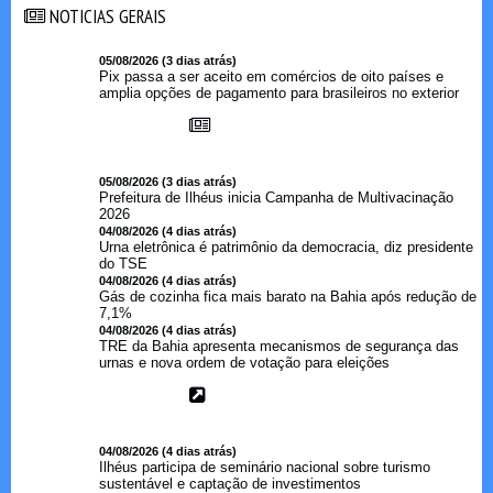
NOTICIAS GERAIS
NOTICIAS GERAIS
05/08/2026 (3 dias atrás)
Pix passa a ser aceito em comércios de oito países e
amplia opções de pagamento para brasileiros no exterior
05/08/2026 (3 dias atrás)
Prefeitura de Ilhéus inicia Campanha de Multivacinação
2026
04/08/2026 (4 dias atrás)
Urna eletrônica é patrimônio da democracia, diz presidente
do TSE
04/08/2026 (4 dias atrás)
Gás de cozinha fica mais barato na Bahia após redução de
7,1%
04/08/2026 (4 dias atrás)
TRE da Bahia apresenta mecanismos de segurança das
urnas e nova ordem de votação para eleições
04/08/2026 (4 dias atrás)
Ilhéus participa de seminário nacional sobre turismo
sustentável e captação de investimentos