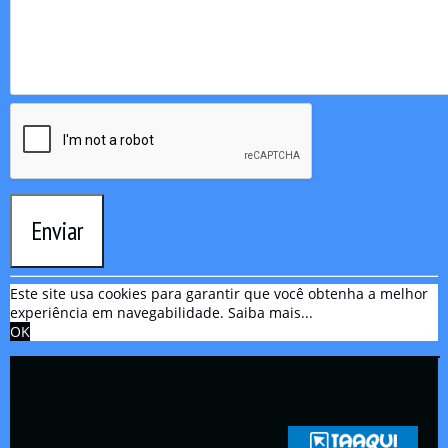
Enviar
Este site usa cookies para garantir que você obtenha a melhor
experiência em navegabilidade.
Saiba mais...
OK
Copyright © 2021 Rádio Zona Sul Fm Ilhéus WEB Ba | Todos os
Direitos Reservados