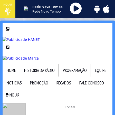
NO AR
Rede Novo Tempo
Rede Novo Tempo
HOME
HISTÓRIA DA RÁDIO
PROGRAMAÇÃO
EQUIPE
NOTICIAS
PROMOÇÃO
RECADOS
FALE CONOSCO
NO AR
NO AR
Locutor