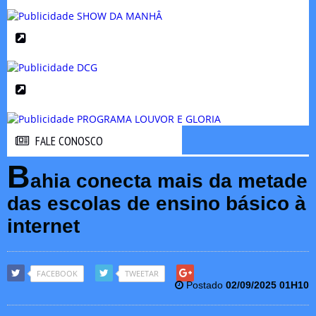
FALE CONOSCO
FALE CONOSCO
B
ahia conecta mais da metade
das escolas de ensino básico à
internet
FACEBOOK
TWEETAR
Postado
02/09/2025 01H10