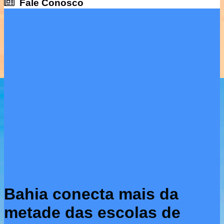
Fale Conosco
Fale Conosco
Bahia conecta mais da
metade das escolas de