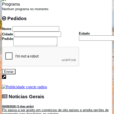
Programa
Nenhum programa no momento
Pedidos
Pedidos
Nome
Estado
Cidade
Pedido
Enviar
Noticias Gerais
Noticias Gerais
05/08/2026 (2 dias atrás)
Pix passa a ser aceito em comércios de oito países e amplia opções de
pagamento para brasileiros no exterior