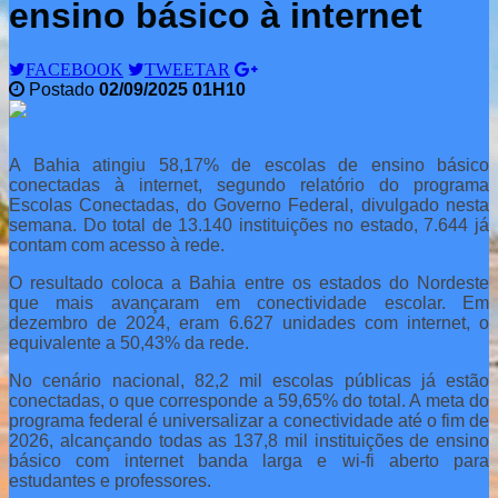
ensino básico à internet
FACEBOOK
TWEETAR
Postado
02/09/2025 01H10
A Bahia atingiu 58,17% de escolas de ensino básico
conectadas à internet, segundo relatório do programa
Escolas Conectadas, do Governo Federal, divulgado nesta
semana. Do total de 13.140 instituições no estado, 7.644 já
contam com acesso à rede.
O resultado coloca a Bahia entre os estados do Nordeste
que mais avançaram em conectividade escolar. Em
dezembro de 2024, eram 6.627 unidades com internet, o
equivalente a 50,43% da rede.
No cenário nacional, 82,2 mil escolas públicas já estão
conectadas, o que corresponde a 59,65% do total. A meta do
programa federal é universalizar a conectividade até o fim de
2026, alcançando todas as 137,8 mil instituições de ensino
básico com internet banda larga e wi-fi aberto para
estudantes e professores.