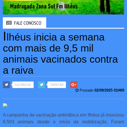
FALE CONOSCO
I
lhéus inicia a semana
com mais de 9,5 mil
animais vacinados contra
a raiva
FACEBOOK
TWEETAR
Postado
02/09/2025 01H09
A campanha de vacinação antirrábica em Ilhéus já imunizou
9.503 animais desde o início da mobilização. Foram