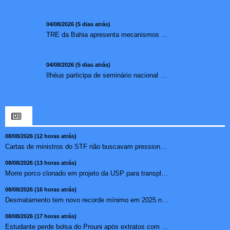
04/08/2026 (5 dias atrás)
TRE da Bahia apresenta mecanismos de segurança das urnas e nova ordem de votação para eleições
04/08/2026 (5 dias atrás)
Ilhéus participa de seminário nacional sobre turismo sustentável e captação de investimentos
08/08/2026 (12 horas atrás)
Cartas de ministros do STF não buscavam pressionar, diz pr...
08/08/2026 (13 horas atrás)
Morre porco clonado em projeto da USP para transplante de �...
08/08/2026 (16 horas atrás)
Desmatamento tem novo recorde mínimo em 2025 na mata atlâ...
08/08/2026 (17 horas atrás)
Estudante perde bolsa do Prouni após extratos com apostas ...