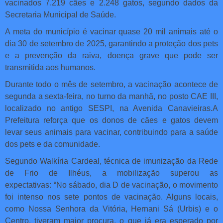
vacinados 7.219 cães e 2.248 gatos, segundo dados da
Secretaria Municipal de Saúde.
A meta do município é vacinar quase 20 mil animais até o
dia 30 de setembro de 2025, garantindo a proteção dos pets
e a prevenção da raiva, doença grave que pode ser
transmitida aos humanos.
Durante todo o mês de setembro, a vacinação acontece de
segunda a sexta-feira, no turno da manhã, no posto CAE III,
localizado no antigo SESPI, na Avenida Canavieiras.A
Prefeitura reforça que os donos de cães e gatos devem
levar seus animais para vacinar, contribuindo para a saúde
dos pets e da comunidade.
Segundo Walkíria Cardeal, técnica de imunização da Rede
de Frio de Ilhéus, a mobilização superou as
expectativas: “No sábado, dia D de vacinação, o movimento
foi intenso nos sete pontos de vacinação. Alguns locais,
como Nossa Senhora da Vitória, Hernani Sá (Urbis) e o
Centro, tiveram maior procura, o que já era esperado por