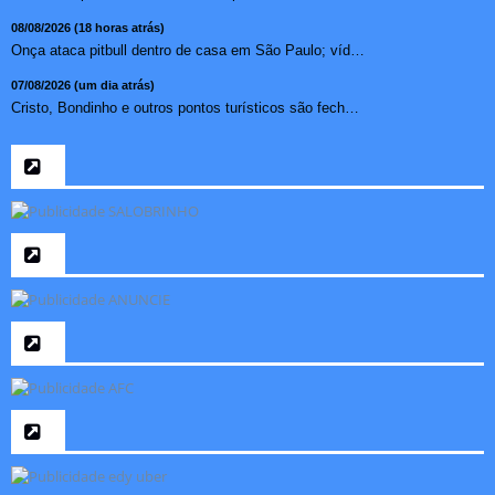
08/08/2026 (18 horas atrás)
Onça ataca pitbull dentro de casa em São Paulo; vídeo ...
07/08/2026 (um dia atrás)
Cristo, Bondinho e outros pontos turísticos são fechados ...