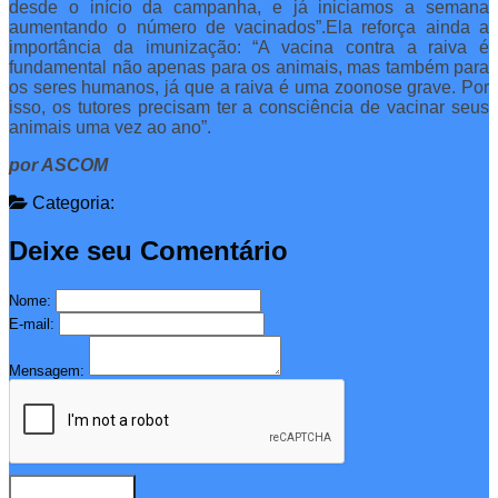
desde o início da campanha, e já iniciamos a semana
aumentando o número de vacinados”.Ela reforça ainda a
importância da imunização: “A vacina contra a raiva é
fundamental não apenas para os animais, mas também para
os seres humanos, já que a raiva é uma zoonose grave. Por
isso, os tutores precisam ter a consciência de vacinar seus
animais uma vez ao ano”.
por ASCOM
Categoria:
Deixe seu Comentário
Nome:
E-mail:
Mensagem: