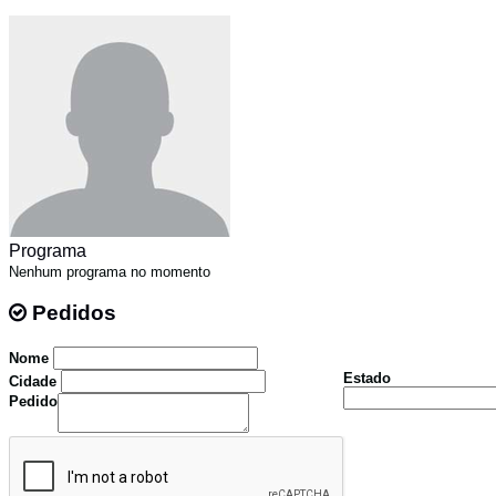
Programa
Nenhum programa no momento
Pedidos
Pedidos
Nome
Estado
Cidade
Pedido