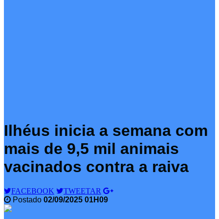
Ilhéus inicia a semana com
mais de 9,5 mil animais
vacinados contra a raiva
FACEBOOK
TWEETAR
Postado
02/09/2025 01H09