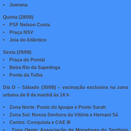
• Juerana
Quinta (28/08)
• PSF Nelson Costa
• Praça NSV
• Joia do Atlântico
Sexta (29/08)
• Praça do Pontal
• Beira Rio da Sapetinga
• Ponta da Tulha
Dia D – Sábado (30/08) – vacinação exclusiva na zona
urbana de 8 da manhã às 16 h
• Zona Norte: Posto do Iguape e Posto Sarah
• Zona Sul: Nossa Senhora da Vitória e Hernani Sá
• Centro: Conquista e CAE III
• Zona Oeste: Associação de Moradores do Teotônio