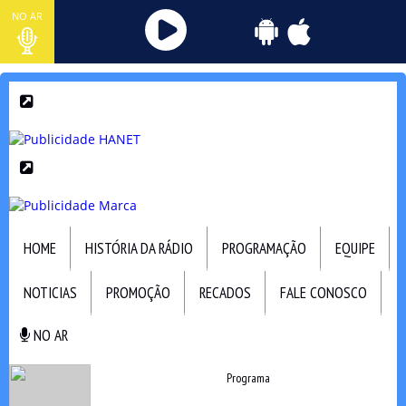
NO AR
HOME
HISTÓRIA DA RÁDIO
PROGRAMAÇÃO
EQUIPE
NOTICIAS
PROMOÇÃO
RECADOS
FALE CONOSCO
NO AR
NO AR
Programa