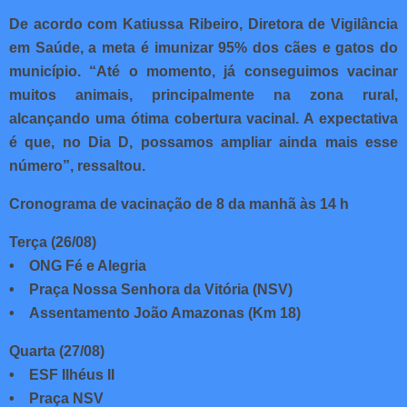
De acordo com Katiussa Ribeiro, Diretora de Vigilância
em Saúde, a meta é imunizar 95% dos cães e gatos do
município. “Até o momento, já conseguimos vacinar
muitos animais, principalmente na zona rural,
alcançando uma ótima cobertura vacinal. A expectativa
é que, no Dia D, possamos ampliar ainda mais esse
número”, ressaltou.
Cronograma de vacinação de 8 da manhã às 14 h
Terça (26/08)
• ONG Fé e Alegria
• Praça Nossa Senhora da Vitória (NSV)
• Assentamento João Amazonas (Km 18)
Quarta (27/08)
• ESF Ilhéus II
• Praça NSV