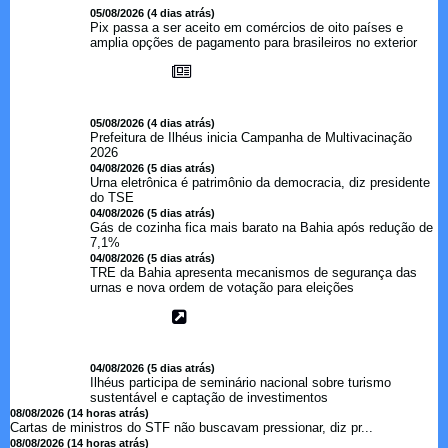
05/08/2026 (4 dias atrás)
Pix passa a ser aceito em comércios de oito países e
amplia opções de pagamento para brasileiros no exterior
05/08/2026 (4 dias atrás)
Prefeitura de Ilhéus inicia Campanha de Multivacinação
2026
04/08/2026 (5 dias atrás)
Urna eletrônica é patrimônio da democracia, diz presidente
do TSE
04/08/2026 (5 dias atrás)
Gás de cozinha fica mais barato na Bahia após redução de
7,1%
04/08/2026 (5 dias atrás)
TRE da Bahia apresenta mecanismos de segurança das
urnas e nova ordem de votação para eleições
04/08/2026 (5 dias atrás)
Ilhéus participa de seminário nacional sobre turismo
sustentável e captação de investimentos
08/08/2026 (14 horas atrás)
Cartas de ministros do STF não buscavam pressionar, diz pr...
08/08/2026 (14 horas atrás)