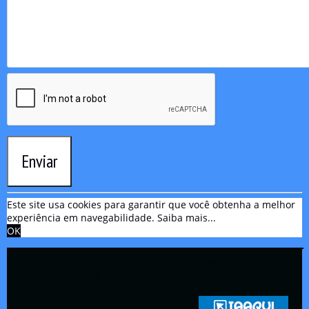
Enviar
Este site usa cookies para garantir que você obtenha a melhor
experiência em navegabilidade.
Saiba mais...
OK
Copyright © 2021 Rádio Zona Sul Fm Ilhéus WEB Ba | Todos os
Direitos Reservados