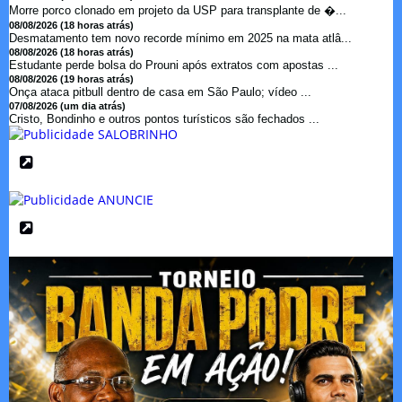
Morre porco clonado em projeto da USP para transplante de �...
08/08/2026 (18 horas atrás)
Desmatamento tem novo recorde mínimo em 2025 na mata atlâ...
08/08/2026 (18 horas atrás)
Estudante perde bolsa do Prouni após extratos com apostas ...
08/08/2026 (19 horas atrás)
Onça ataca pitbull dentro de casa em São Paulo; vídeo ...
07/08/2026 (um dia atrás)
Cristo, Bondinho e outros pontos turísticos são fechados ...