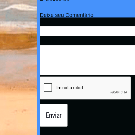
Deixe seu Comentário
Nome:
Mensagem:
Enviar