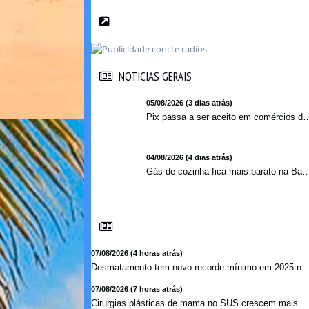
NOTICIAS GERAIS
NOTICIAS GERAIS
05/08/2026 (3 dias atrás)
Pix passa a ser aceito em comércios de oito países e amplia opções de paga
04/08/2026 (4 dias atrás)
Gás de cozinha fica mais barato na Bahia após 
07/08/2026 (4 horas atrás)
Desmatamento tem novo recorde mínimo em 2025 na ma
07/08/2026 (7 horas atrás)
Cirurgias plásticas de mama no SUS crescem mais de 50% e