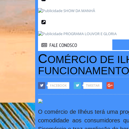
FALE CONOSCO
FALE CONOSCO
C
OMÉRCIO DE IL
FUNCIONAMENTO
FACEBOOK
TWEETAR
O comércio de Ilhéus terá uma pr
comodidade aos consumidores que