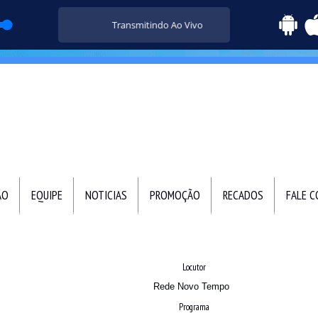
Transmitindo Ao Vivo
ÃO
EQUIPE
NOTICIAS
PROMOÇÃO
RECADOS
FALE 
Locutor
Rede Novo Tempo
Programa