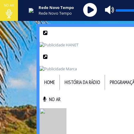
NO AR
Rede Novo Tempo
Rede Novo Tempo
HOME
HISTÓRIA DA RÁDIO
PROGRAMAÇ
NO AR
NO AR