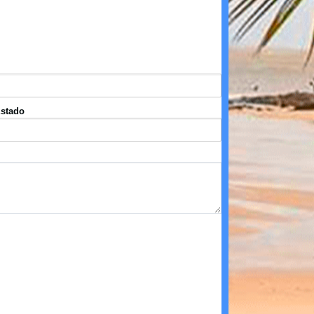
stado