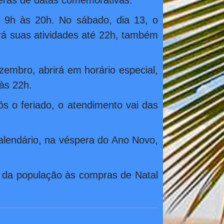
peras de datas comemorativas.
e 9h às 20h. No sábado, dia 13, o
rá suas atividades até 22h, também
embro, abrirá em horário especial,
 às 22h.
s o feriado, o atendimento vai das
alendário, na véspera do Ano Novo,
o da população às compras de Natal