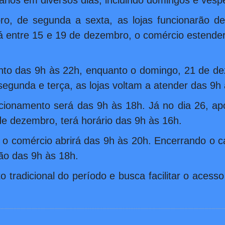
ários em diversos dias, incluindo domingos e vés
o, de segunda a sexta, as lojas funcionarão d
á entre 15 e 19 de dezembro, o comércio estende
nto das 9h às 22h, enquanto o domingo, 21 de dez
segunda e terça, as lojas voltam a atender das 9h
ncionamento será das 9h às 18h. Já no dia 26, apó
e dezembro, terá horário das 9h às 16h.
, o comércio abrirá das 9h às 20h. Encerrando o c
ão das 9h às 18h.
 tradicional do período e busca facilitar o acess