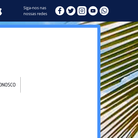
Siga-nos nas
nossas redes
CONOSCO