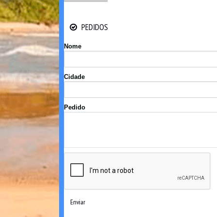
PEDIDOS
PEDIDOS
Nome
Cidade
Pedido
Enviar