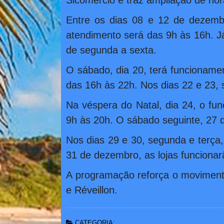
Sicomércio e traz ampliação de hor
Entre os dias 08 e 12 de dezembr
atendimento será das 9h às 16h. J
de segunda a sexta.
O sábado, dia 20, terá funcioname
das 16h às 22h. Nos dias 22 e 23, 
Na véspera do Natal, dia 24, o fu
9h às 20h. O sábado seguinte, 27 d
Nos dias 29 e 30, segunda e terça
31 de dezembro, as lojas funcionar
A programação reforça o movimento
e Réveillon.
CATEGORIA: