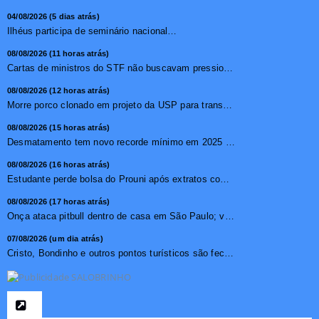
04/08/2026 (5 dias atrás)
Ilhéus participa de seminário nacional sobre turismo sustentável e captação de investimentos
08/08/2026 (11 horas atrás)
Cartas de ministros do STF não buscavam pressionar, diz pr...
08/08/2026 (12 horas atrás)
Morre porco clonado em projeto da USP para transplante de �...
08/08/2026 (15 horas atrás)
Desmatamento tem novo recorde mínimo em 2025 na mata atlâ...
08/08/2026 (16 horas atrás)
Estudante perde bolsa do Prouni após extratos com apostas ...
08/08/2026 (17 horas atrás)
Onça ataca pitbull dentro de casa em São Paulo; vídeo ...
07/08/2026 (um dia atrás)
Cristo, Bondinho e outros pontos turísticos são fechados ...