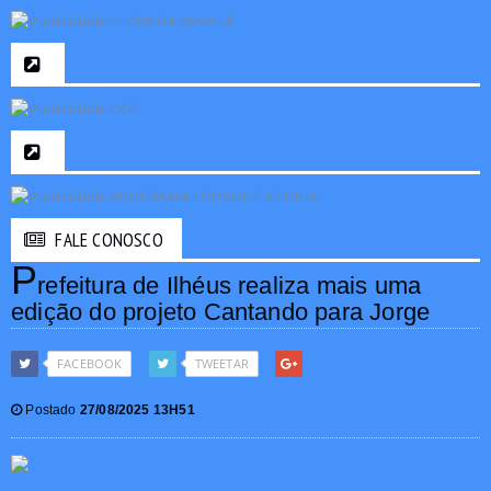
FALE CONOSCO
P
refeitura de Ilhéus realiza mais uma
edição do projeto Cantando para Jorge
FACEBOOK
TWEETAR
Postado
27/08/2025 13H51