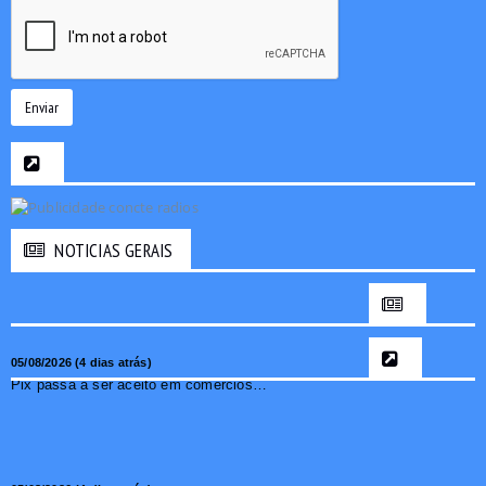
Enviar
NOTICIAS GERAIS
05/08/2026 (4 dias atrás)
Pix passa a ser aceito em comércios de oito países e amplia opções de pagamento para brasileiros no exterior