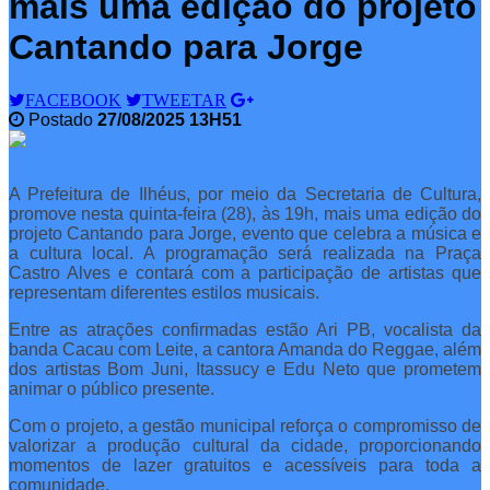
mais uma edição do projeto
Cantando para Jorge
FACEBOOK
TWEETAR
Postado
27/08/2025 13H51
A Prefeitura de Ilhéus, por meio da Secretaria de Cultura,
promove nesta quinta-feira (28), às 19h, mais uma edição do
projeto Cantando para Jorge, evento que celebra a música e
a cultura local. A programação será realizada na Praça
Castro Alves e contará com a participação de artistas que
representam diferentes estilos musicais.
Entre as atrações confirmadas estão Ari PB, vocalista da
banda Cacau com Leite, a cantora Amanda do Reggae, além
dos artistas Bom Juni, Itassucy e Edu Neto que prometem
animar o público presente.
Com o projeto, a gestão municipal reforça o compromisso de
valorizar a produção cultural da cidade, proporcionando
momentos de lazer gratuitos e acessíveis para toda a
comunidade.