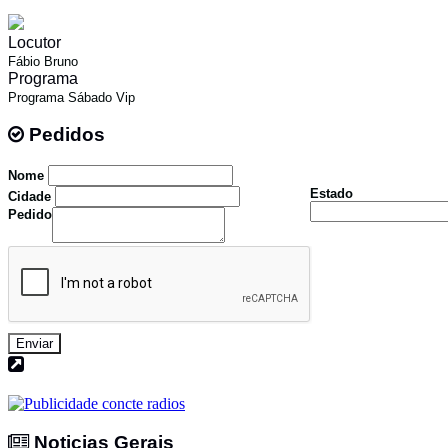
Locutor
Fábio Bruno
Programa
Programa Sábado Vip
Pedidos
Pedidos
Nome
Estado
Cidade
Pedido
Enviar
Noticias Gerais
Noticias Gerais