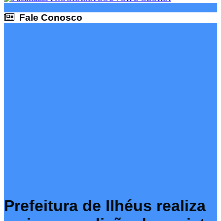
Fale Conosco
Fale Conosco
Prefeitura de Ilhéus realiza