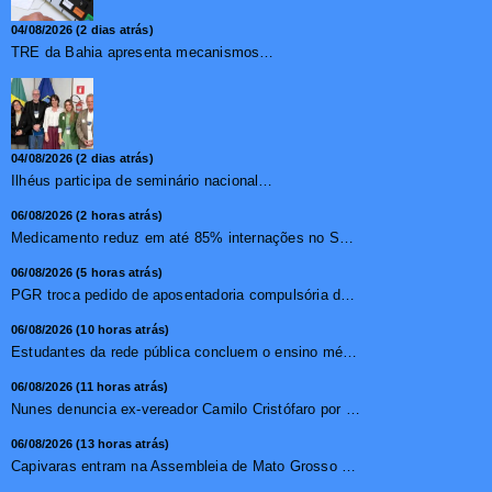
04/08/2026 (2 dias atrás)
TRE da Bahia apresenta mecanismos de segurança das urnas e nova ordem de votação para eleições
04/08/2026 (2 dias atrás)
Ilhéus participa de seminário nacional sobre turismo sustentável e captação de investimentos
06/08/2026 (2 horas atrás)
Medicamento reduz em até 85% internações no SUS por fibr...
06/08/2026 (5 horas atrás)
PGR troca pedido de aposentadoria compulsória de Buzzi por...
06/08/2026 (10 horas atrás)
Estudantes da rede pública concluem o ensino médio sem do...
06/08/2026 (11 horas atrás)
Nunes denuncia ex-vereador Camilo Cristófaro por calúnia ...
06/08/2026 (13 horas atrás)
Capivaras entram na Assembleia de Mato Grosso e surpreendem...