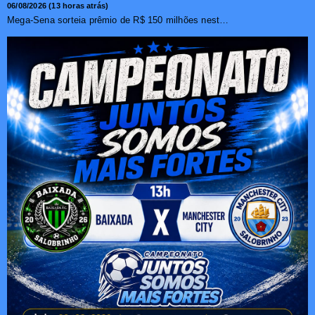
06/08/2026 (13 horas atrás)
Mega-Sena sorteia prêmio de R$ 150 milhões nesta quinta-f...