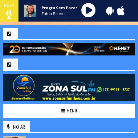
NO AR
Progra Sem Parar
Fábio Bruno
MENU
NO AR