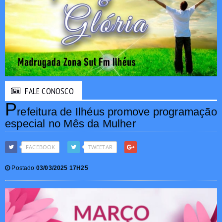
FALE CONOSCO
P
refeitura de Ilhéus promove programação
especial no Mês da Mulher
FACEBOOK
TWEETAR
Postado
03/03/2025 17H25