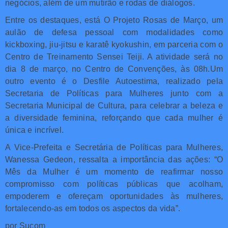
negócios, além de um mutirão e rodas de diálogos.
Entre os destaques, está O Projeto Rosas de Março, um
aulão de defesa pessoal com modalidades como
kickboxing, jiu-jitsu e karatê kyokushin, em parceria com o
Centro de Treinamento Sensei Teiji. A atividade será no
dia 8 de março, no Centro de Convenções, às 08h.Um
outro evento é o Desfile Autoestima, realizado pela
Secretaria de Políticas para Mulheres junto com a
Secretaria Municipal de Cultura, para celebrar a beleza e
a diversidade feminina, reforçando que cada mulher é
única e incrível.
A Vice-Prefeita e Secretária de Políticas para Mulheres,
Wanessa Gedeon, ressalta a importância das ações: “O
Mês da Mulher é um momento de reafirmar nosso
compromisso com políticas públicas que acolham,
empoderem e ofereçam oportunidades às mulheres,
fortalecendo-as em todos os aspectos da vida”.
por Sucom