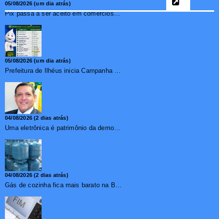
05/08/2026 (um dia atrás)
Pix passa a ser aceito em comércios de oito países e amplia opções de pagamento para brasileiros no exterior
05/08/2026 (um dia atrás)
Prefeitura de Ilhéus inicia Campanha de Multivacinação 2026
04/08/2026 (2 dias atrás)
Urna eletrônica é patrimônio da democracia, diz presidente do TSE
04/08/2026 (2 dias atrás)
Gás de cozinha fica mais barato na Bahia após redução de 7,1%