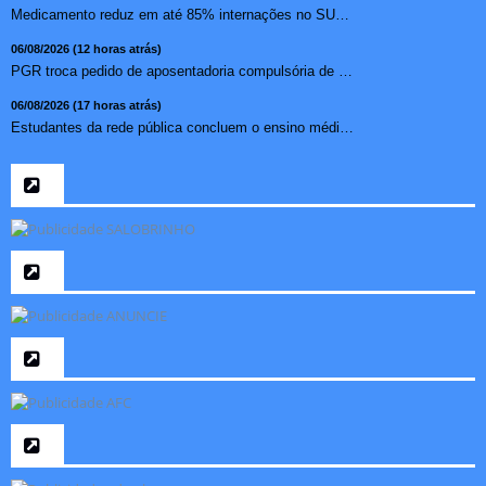
Medicamento reduz em até 85% internações no SUS por fibr...
06/08/2026 (12 horas atrás)
PGR troca pedido de aposentadoria compulsória de Buzzi por...
06/08/2026 (17 horas atrás)
Estudantes da rede pública concluem o ensino médio sem do...