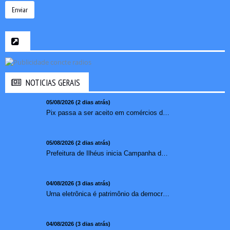
Enviar
NOTICIAS GERAIS
05/08/2026 (2 dias atrás)
Pix passa a ser aceito em comércios de oito países e amplia opções de pagamento para brasileiros no exterior
05/08/2026 (2 dias atrás)
Prefeitura de Ilhéus inicia Campanha de Multivacinação 2026
04/08/2026 (3 dias atrás)
Urna eletrônica é patrimônio da democracia, diz presidente do TSE
04/08/2026 (3 dias atrás)