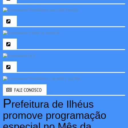
FALE CONOSCO
P
refeitura de Ilhéus
promove programação
especial no Mês da