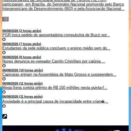
participaram, em Brasília, do Seminário Nacional promovido pelo Banco
Interamericano de Desenvolvimento (BID) e pela Associação Nacional...
06/08/2026 (2 horas atrás)
PGR troca pedido de aposentadoria compulsória de Buzzi por...
06/08/2026 (7 horas atrás)
Estudantes da rede pública concluem o ensino médio sem do...
06/08/2026 (8 horas atrás)
Nunes denuncia ex-vereador Camilo Cristófaro por calúnia ...
06/08/2026 (10 horas atrás)
Capivaras entram na Assembleia de Mato Grosso e surpreendem...
06/08/2026 (11 horas atrás)
Mega-Sena sorteia prêmio de R$ 150 milhões nesta quinta-f...
06/08/2026 (11 horas atrás)
Ansiedade é a principal causa de incapacidade entre crian�...