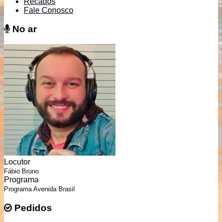
Recados
Fale Conosco
No ar
No ar
Locutor
Fábio Bruno
Programa
Programa Avenida Brasil
Pedidos
Pedidos