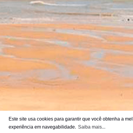
Este site usa cookies para garantir que você obtenha a me
experiência em navegabilidade.
Saiba mais...