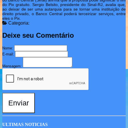
do Banco Central (Sinal) afirma que a proposta pode significar o fim
do Pix gratuito. Sergio Belsito, presidente do Sinal-RJ, avalia que,
ao deixar de ser uma autarquia para se tornar uma instituição de
direito privado, o Banco Central poderá terceirizar serviços, entre
eles o Pix.
Categoria:
Deixe seu Comentário
Nome:
E-mail:
Mensagem:
Enviar
ULTIMAS NOTICIAS