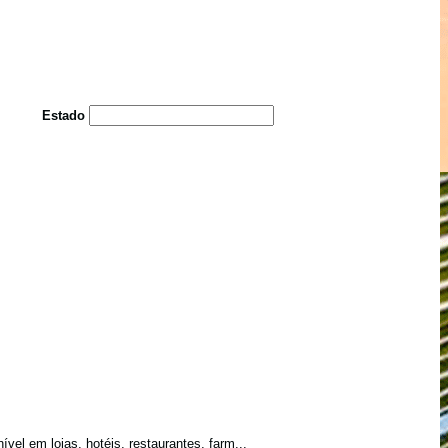
Estado
vel em lojas, hotéis, restaurantes, farm...