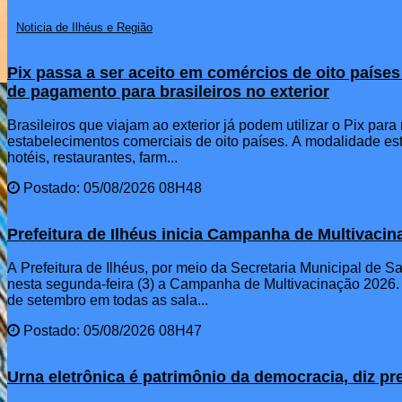
Noticia de Ilhéus e Região
Pix passa a ser aceito em comércios de oito paíse
de pagamento para brasileiros no exterior
Brasileiros que viajam ao exterior já podem utilizar o Pix par
estabelecimentos comerciais de oito países. A modalidade est
hotéis, restaurantes, farm...
Postado: 05/08/2026 08H48
Prefeitura de Ilhéus inicia Campanha de Multivaci
A Prefeitura de Ilhéus, por meio da Secretaria Municipal de 
nesta segunda-feira (3) a Campanha de Multivacinação 2026.
de setembro em todas as sala...
Postado: 05/08/2026 08H47
Urna eletrônica é patrimônio da democracia, diz p