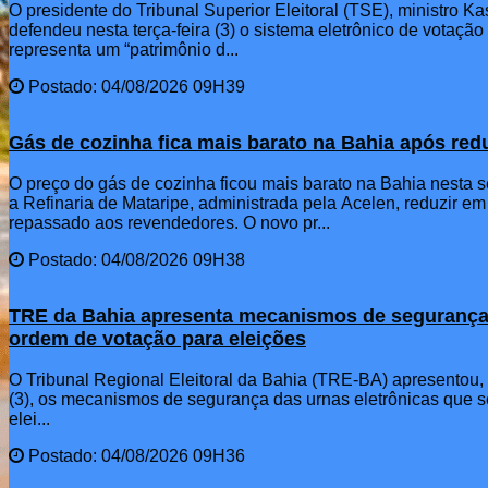
O presidente do Tribunal Superior Eleitoral (TSE), ministro 
defendeu nesta terça-feira (3) o sistema eletrônico de votação
representa um “patrimônio d...
Postado: 04/08/2026 09H39
Gás de cozinha fica mais barato na Bahia após re
O preço do gás de cozinha ficou mais barato na Bahia nesta s
a Refinaria de Mataripe, administrada pela Acelen, reduzir em
repassado aos revendedores. O novo pr...
Postado: 04/08/2026 09H38
TRE da Bahia apresenta mecanismos de segurança
ordem de votação para eleições
O Tribunal Regional Eleitoral da Bahia (TRE-BA) apresentou,
(3), os mecanismos de segurança das urnas eletrônicas que se
elei...
Postado: 04/08/2026 09H36