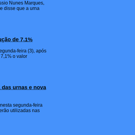
Kassio Nunes Marques,
 e disse que a urna
dução de 7,1%
egunda-feira (3), após
 7,1% o valor
 das urnas e nova
 nesta segunda-feira
rão utilizadas nas