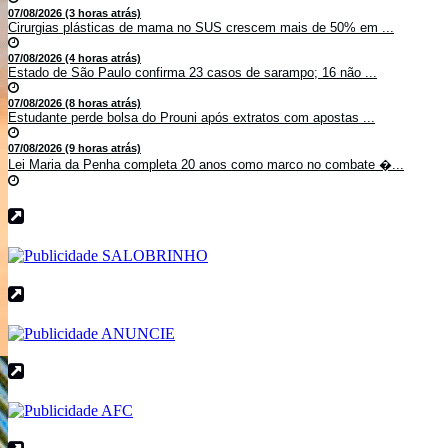
07/08/2026 (3 horas atrás)
Cirurgias plásticas de mama no SUS crescem mais de 50% em ...
07/08/2026 (4 horas atrás)
Estado de São Paulo confirma 23 casos de sarampo; 16 não ...
07/08/2026 (8 horas atrás)
Estudante perde bolsa do Prouni após extratos com apostas ...
07/08/2026 (9 horas atrás)
Lei Maria da Penha completa 20 anos como marco no combate �...