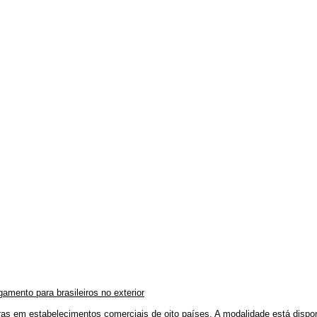
amento para brasileiros no exterior
mpras em estabelecimentos comerciais de oito países. A modalidade está disponí