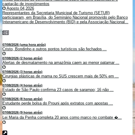
captação de investimentos
Agosto 04,2026
Representantes da Secretaria Municipal de Turismo (SETUR)
participaram, em Brasília, do Seminário Nacional promovido pelo Banco
Interamericano de Desenvolvimento (BID) e pela Associação Nacional...
07/08/2026 (uma hora atrás)
Cristo, Bondinho e outros pontos turísticos são fechados ...
07/08/2026 (2 horas atrás)
Alertas de desmatamento na amazônia caem ao menor patamar ...
07/08/2026 (3 horas atrás)
Cirurgias plásticas de mama no SUS crescem mais de 50% em ...
07/08/2026 (4 horas atrás)
Estado de São Paulo confirma 23 casos de sarampo; 16 não ...
07/08/2026 (8 horas atrás)
Estudante perde bolsa do Prouni após extratos com apostas ...
07/08/2026 (9 horas atrás)
Lei Maria da Penha completa 20 anos como marco no combate �...