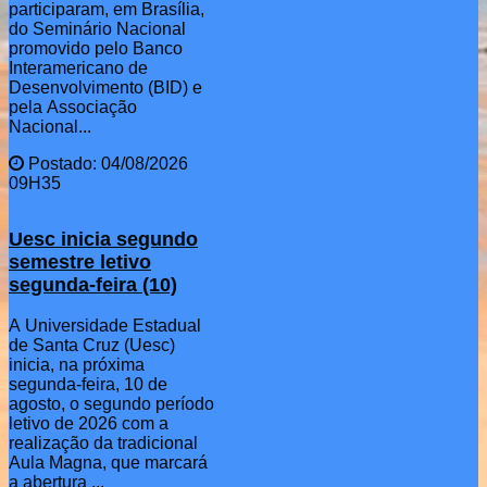
participaram, em Brasília,
do Seminário Nacional
promovido pelo Banco
Interamericano de
Desenvolvimento (BID) e
pela Associação
Nacional...
Postado: 04/08/2026
09H35
Uesc inicia segundo
semestre letivo
segunda-feira (10)
A Universidade Estadual
de Santa Cruz (Uesc)
inicia, na próxima
segunda-feira, 10 de
agosto, o segundo período
letivo de 2026 com a
realização da tradicional
Aula Magna, que marcará
a abertura ...