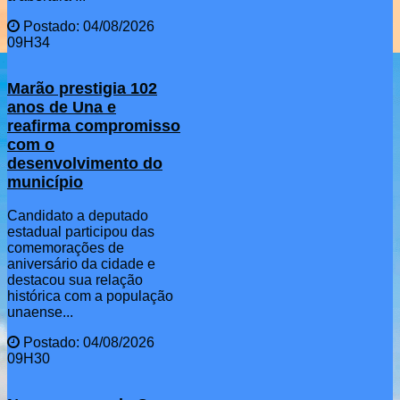
Postado: 04/08/2026
09H34
Marão prestigia 102
anos de Una e
reafirma compromisso
com o
desenvolvimento do
município
Candidato a deputado
estadual participou das
comemorações de
aniversário da cidade e
destacou sua relação
histórica com a população
unaense...
Postado: 04/08/2026
09H30