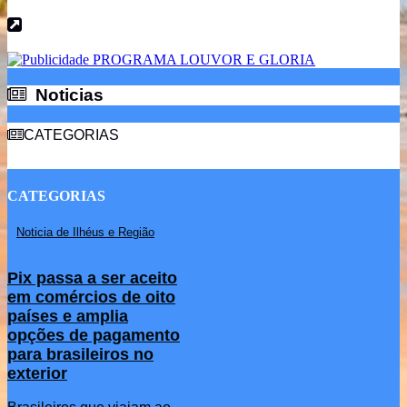
Noticias
Noticias
CATEGORIAS
CATEGORIAS
Noticia de Ilhéus e Região
Pix passa a ser aceito
em comércios de oito
países e amplia
opções de pagamento
para brasileiros no
exterior