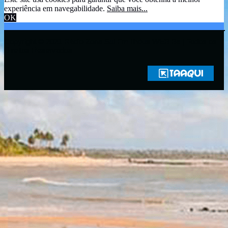
experiência em navegabilidade.
Saiba mais...
OK
Copyright © 2021 Rádio Zona Sul Fm Ilhéus WEB Ba | Todos os
Direitos Reservados