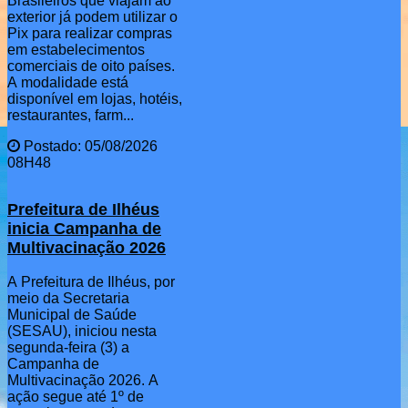
Brasileiros que viajam ao
exterior já podem utilizar o
Pix para realizar compras
em estabelecimentos
comerciais de oito países.
A modalidade está
disponível em lojas, hotéis,
restaurantes, farm...
Postado: 05/08/2026
08H48
Prefeitura de Ilhéus
inicia Campanha de
Multivacinação 2026
A Prefeitura de Ilhéus, por
meio da Secretaria
Municipal de Saúde
(SESAU), iniciou nesta
segunda-feira (3) a
Campanha de
Multivacinação 2026. A
ação segue até 1º de