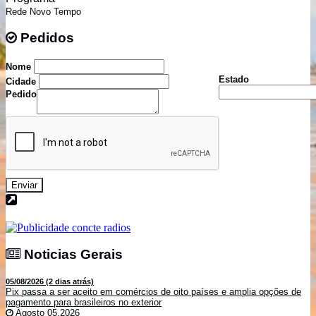
Rede Novo Tempo
Pedidos
Pedidos
Nome
Estado
Cidade
Pedido
Enviar
Noticias Gerais
Noticias Gerais
05/08/2026 (2 dias atrás)
Pix passa a ser aceito em comércios de oito países e amplia opções de
pagamento para brasileiros no exterior
Agosto 05,2026