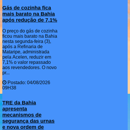
Gás de cozinha fica
mais barato na Bahia
após redução de 7,1%
O preço do gás de cozinha
ficou mais barato na Bahia
nesta segunda-feira (3),
após a Refinaria de
Mataripe, administrada
pela Acelen, reduzir em
7,1% o valor repassado
aos revendedores. O novo
pr...
Postado: 04/08/2026
09H38
TRE da Bahia
apresenta
mecanismos de
segurança das urnas
e nova ordem de