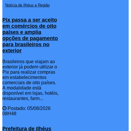
Noticia de Ilhéus e Região
Pix passa a ser aceito
em comércios de oito
países e amplia
opções de pagamento
para brasileiros no
exterior
Brasileiros que viajam ao
exterior já podem utilizar o
Pix para realizar compras
em estabelecimentos
comerciais de oito países.
A modalidade está
disponível em lojas, hotéis,
restaurantes, farm...
Postado: 05/08/2026
08H48
Prefeitura de Ilhéus