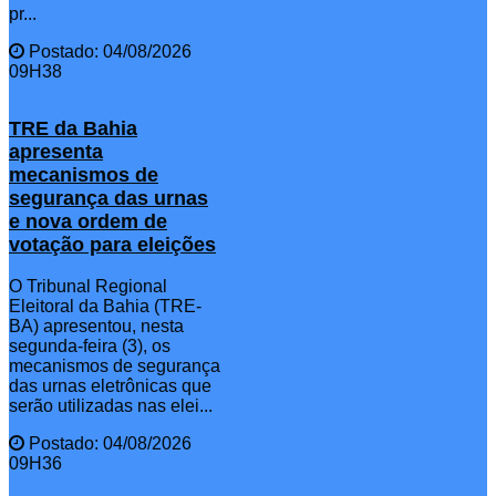
pr...
Postado: 04/08/2026
09H38
TRE da Bahia
apresenta
mecanismos de
segurança das urnas
e nova ordem de
votação para eleições
O Tribunal Regional
Eleitoral da Bahia (TRE-
BA) apresentou, nesta
segunda-feira (3), os
mecanismos de segurança
das urnas eletrônicas que
serão utilizadas nas elei...
Postado: 04/08/2026
09H36