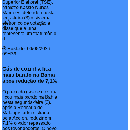
Superior Eleitoral (TSE),
ministro Kassio Nunes
Marques, defendeu nesta
terça-feira (3) o sistema
eletrônico de votação e
disse que a urna
representa um “patrimônio
d...
Postado: 04/08/2026
09H39
Gás de cozinha fica
mais barato na Bahia
após redução de 7,1%
O preço do gás de cozinha
ficou mais barato na Bahia
nesta segunda-feira (3),
após a Refinaria de
Mataripe, administrada
pela Acelen, reduzir em
7,1% o valor repassado
aos revendedores. O novo