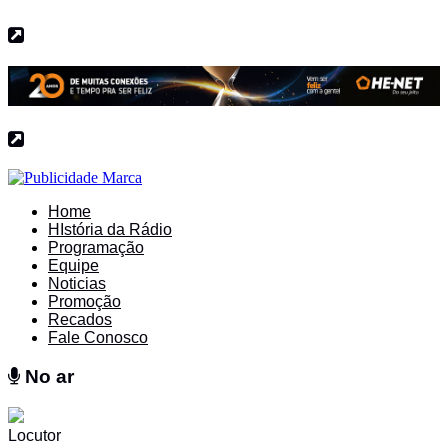
Home
HIstória da Rádio
Programação
Equipe
Noticias
Promoção
Recados
Fale Conosco
No ar
No ar
Locutor