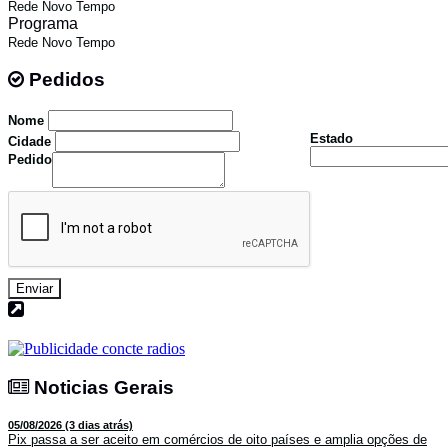
Rede Novo Tempo
Programa
Rede Novo Tempo
Pedidos
Pedidos
Nome
Estado
Cidade
Pedido
Enviar
Noticias Gerais
Noticias Gerais
05/08/2026 (3 dias atrás)
Pix passa a ser aceito em comércios de oito países e amplia opções de