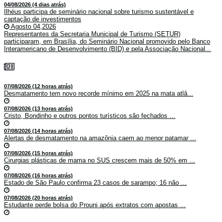
04/08/2026 (4 dias atrás)
Ilhéus participa de seminário nacional sobre turismo sustentável e
captação de investimentos
Agosto 04,2026
Representantes da Secretaria Municipal de Turismo (SETUR)
participaram, em Brasília, do Seminário Nacional promovido pelo Banco
Interamericano de Desenvolvimento (BID) e pela Associação Nacional...
07/08/2026 (12 horas atrás)
Desmatamento tem novo recorde mínimo em 2025 na mata atlâ...
07/08/2026 (13 horas atrás)
Cristo, Bondinho e outros pontos turísticos são fechados ...
07/08/2026 (14 horas atrás)
Alertas de desmatamento na amazônia caem ao menor patamar ...
07/08/2026 (15 horas atrás)
Cirurgias plásticas de mama no SUS crescem mais de 50% em ...
07/08/2026 (16 horas atrás)
Estado de São Paulo confirma 23 casos de sarampo; 16 não ...
07/08/2026 (20 horas atrás)
Estudante perde bolsa do Prouni após extratos com apostas ...