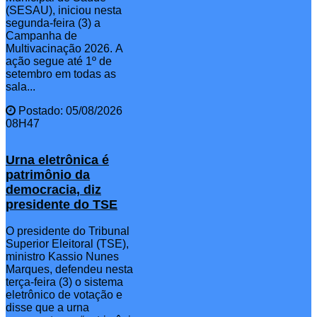
(SESAU), iniciou nesta
segunda-feira (3) a
Campanha de
Multivacinação 2026. A
ação segue até 1º de
setembro em todas as
sala...
Postado: 05/08/2026
08H47
Urna eletrônica é
patrimônio da
democracia, diz
presidente do TSE
O presidente do Tribunal
Superior Eleitoral (TSE),
ministro Kassio Nunes
Marques, defendeu nesta
terça-feira (3) o sistema
eletrônico de votação e
disse que a urna