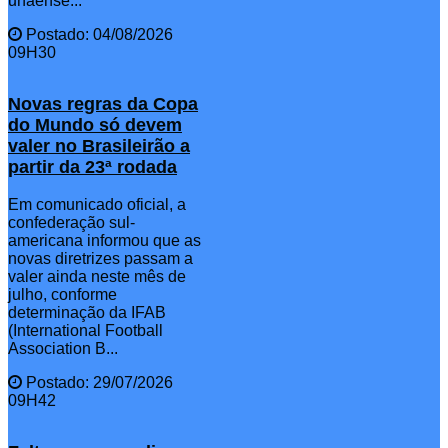
unaense...
Postado: 04/08/2026
09H30
Novas regras da Copa
do Mundo só devem
valer no Brasileirão a
partir da 23ª rodada
Em comunicado oficial, a
confederação sul-
americana informou que as
novas diretrizes passam a
valer ainda neste mês de
julho, conforme
determinação da IFAB
(International Football
Association B...
Postado: 29/07/2026
09H42