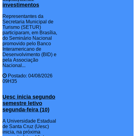
investimentos
Representantes da
Secretaria Municipal de
Turismo (SETUR)
participaram, em Brasília,
do Seminário Nacional
promovido pelo Banco
Interamericano de
Desenvolvimento (BID) e
pela Associação
Nacional...
Postado: 04/08/2026
09H35
Uesc inicia segundo
semestre letivo
segunda-feira (10)
A Universidade Estadual
de Santa Cruz (Uesc)
inicia, na próxima