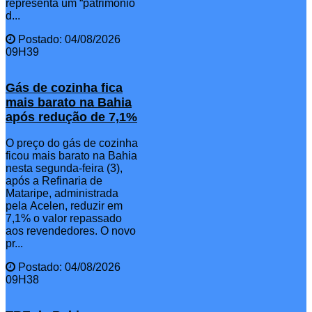
representa um “patrimônio
d...
Postado: 04/08/2026
09H39
Gás de cozinha fica
mais barato na Bahia
após redução de 7,1%
O preço do gás de cozinha
ficou mais barato na Bahia
nesta segunda-feira (3),
após a Refinaria de
Mataripe, administrada
pela Acelen, reduzir em
7,1% o valor repassado
aos revendedores. O novo
pr...
Postado: 04/08/2026
09H38