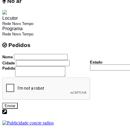
No ar
No ar
Locutor
Rede Novo Tempo
Programa
Rede Novo Tempo
Pedidos
Pedidos
Nome
Estado
Cidade
Pedido
Enviar