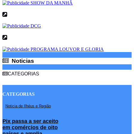
Noticias
Noticias
CATEGORIAS
CATEGORIAS
Noticia de Ilhéus e Região
Pix passa a ser aceito
em comércios de oito
países e amplia