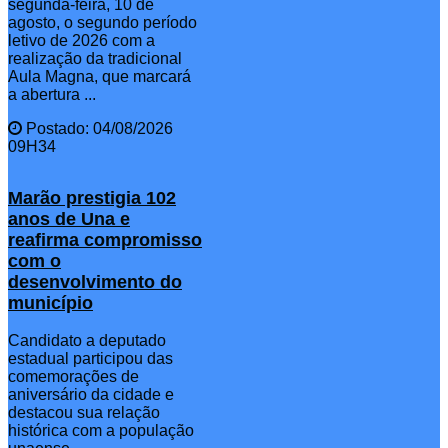
segunda-feira, 10 de
agosto, o segundo período
letivo de 2026 com a
realização da tradicional
Aula Magna, que marcará
a abertura ...
Postado: 04/08/2026
09H34
Marão prestigia 102
anos de Una e
reafirma compromisso
com o
desenvolvimento do
município
Candidato a deputado
estadual participou das
comemorações de
aniversário da cidade e
destacou sua relação
histórica com a população