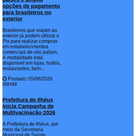
opções de pagamento
para brasileiros no
exterior
Brasileiros que viajam ao
exterior já podem utilizar o
Pix para realizar compras
em estabelecimentos
comerciais de oito países.
A modalidade está
disponível em lojas, hotéis,
restaurantes, farm...
Postado: 05/08/2026
08H48
Prefeitura de Ilhéus
inicia Campanha de
Multivacinação 2026
A Prefeitura de Ilhéus, por
meio da Secretaria
Municipal de Saúde