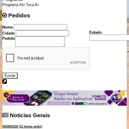
Programa Alo Toca Ai
Pedidos
Pedidos
Nome
Estado
Cidade
Pedido
Enviar
Noticias Gerais
Noticias Gerais
05/08/2026 (11 horas atrás)