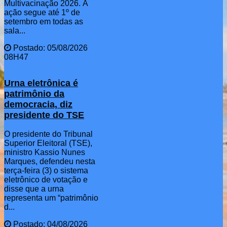
Multivacinação 2026. A
ação segue até 1º de
setembro em todas as
sala...
Postado: 05/08/2026
08H47
Urna eletrônica é
patrimônio da
democracia, diz
presidente do TSE
O presidente do Tribunal
Superior Eleitoral (TSE),
ministro Kassio Nunes
Marques, defendeu nesta
terça-feira (3) o sistema
eletrônico de votação e
disse que a urna
representa um “patrimônio
d...
Postado: 04/08/2026