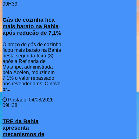
09H39
Gás de cozinha fica
mais barato na Bahia
após redução de 7,1%
O preço do gás de cozinha
ficou mais barato na Bahia
nesta segunda-feira (3),
após a Refinaria de
Mataripe, administrada
pela Acelen, reduzir em
7,1% o valor repassado
aos revendedores. O novo
pr...
Postado: 04/08/2026
09H38
TRE da Bahia
apresenta
mecanismos de