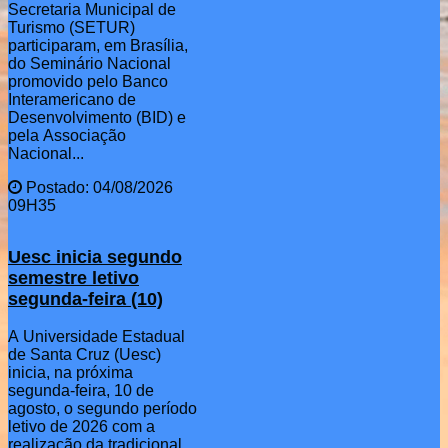
Secretaria Municipal de
Turismo (SETUR)
participaram, em Brasília,
do Seminário Nacional
promovido pelo Banco
Interamericano de
Desenvolvimento (BID) e
pela Associação
Nacional...
Postado: 04/08/2026
09H35
Uesc inicia segundo
semestre letivo
segunda-feira (10)
A Universidade Estadual
de Santa Cruz (Uesc)
inicia, na próxima
segunda-feira, 10 de
agosto, o segundo período
letivo de 2026 com a
realização da tradicional