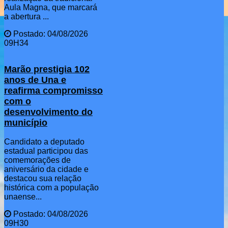
Aula Magna, que marcará
a abertura ...
Postado: 04/08/2026
09H34
Marão prestigia 102
anos de Una e
reafirma compromisso
com o
desenvolvimento do
município
Candidato a deputado
estadual participou das
comemorações de
aniversário da cidade e
destacou sua relação
histórica com a população
unaense...
Postado: 04/08/2026
09H30