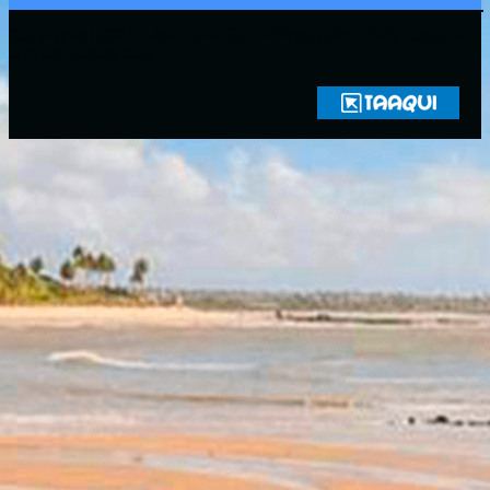
Copyright © 2021 Rádio Zona Sul Fm Ilhéus WEB Ba | Todos os
Direitos Reservados