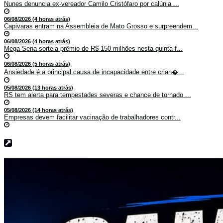
Nunes denuncia ex-vereador Camilo Cristófaro por calúnia ...
06/08/2026 (4 horas atrás)
Capivaras entram na Assembleia de Mato Grosso e surpreendem...
06/08/2026 (4 horas atrás)
Mega-Sena sorteia prêmio de R$ 150 milhões nesta quinta-f...
06/08/2026 (5 horas atrás)
Ansiedade é a principal causa de incapacidade entre crian�...
05/08/2026 (13 horas atrás)
RS tem alerta para tempestades severas e chance de tornado ...
05/08/2026 (14 horas atrás)
Empresas devem facilitar vacinação de trabalhadores contr...