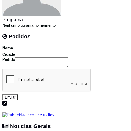
Programa
Nenhum programa no momento
Pedidos
Pedidos
Nome
Cidade
Pedido
Enviar
Noticias Gerais
Noticias Gerais